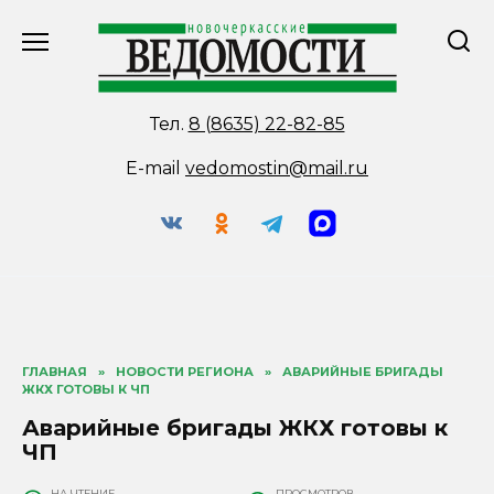
Перейти
к
содержанию
Тел.
8 (8635) 22-82-85
E-mail
vedomostin@mail.ru
ГЛАВНАЯ
»
НОВОСТИ РЕГИОНА
»
АВАРИЙНЫЕ БРИГАДЫ
ЖКХ ГОТОВЫ К ЧП
Аварийные бригады ЖКХ готовы к
ЧП
НА ЧТЕНИЕ
ПРОСМОТРОВ