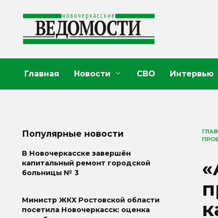
Перейти
к
содержанию
Главная
Новости
СВО
Интервью
ГЛА
Популярные новости
ПРО
В Новочеркасске завершён
«
капитальный ремонт городской
больницы № 3
п
Министр ЖКХ Ростовской области
к
посетила Новочеркасск: оценка