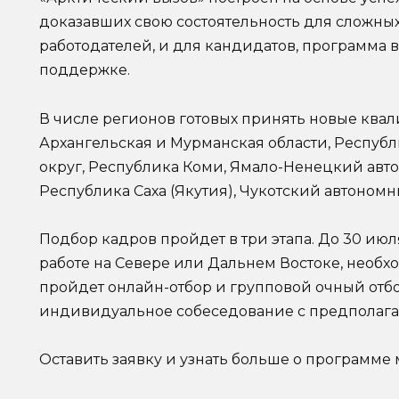
доказавших свою состоятельность для сложных
работодателей, и для кандидатов, программа
поддержке.
В числе регионов готовых принять новые кв
Архангельская и Мурманская области, Респуб
округ, Республика Коми, Ямало-Ненецкий авт
Республика Саха (Якутия), Чукотский автономн
Подбор кадров пройдет в три этапа. До 30 июл
работе на Севере или Дальнем Востоке, необхо
пройдет онлайн-отбор и групповой очный отб
индивидуальное собеседование с предполага
Оставить заявку и узнать больше о программе