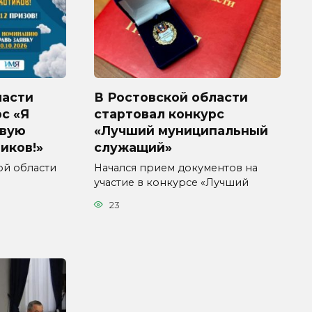
ласти
В Ростовской области
с «Я
стартовал конкурс
ивую
«Лучший муниципальный
иков!»
служащий»
кой области
Начался прием документов на
участие в конкурсе «Лучший
23