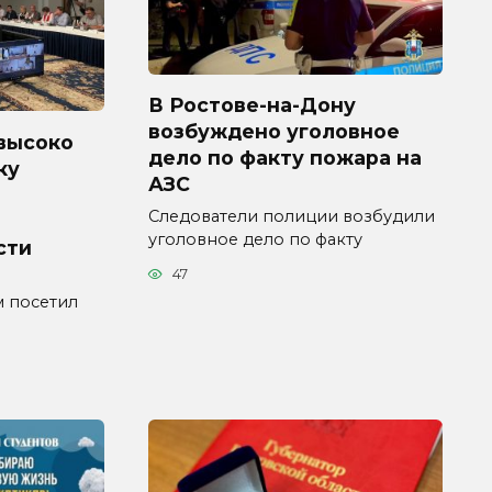
В Ростове-на-Дону
возбуждено уголовное
высоко
дело по факту пожара на
ку
АЗС
Следователи полиции возбудили
уголовное дело по факту
сти
47
 посетил