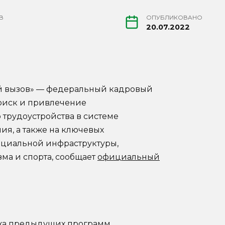
В
ОПУБЛИКОВАНО
20.07.2022
ий вызов» — федеральный кадровый
поиск и привлечение
трудоустройства в системе
ия, а также на ключевых
социальной инфраструктуры,
зма и спорта, сообщает
официальный
еха предыдущих программ,