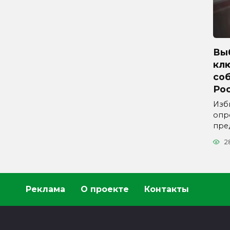
Вы
кл
со
Ро
Изб
опр
пре
2
Реклама
О проекте
Контакты