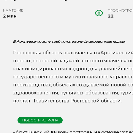
НА ЧТЕНИЕ
ПРОСМОТРО
2 мин
22
В Арктическую зону требуются квалифицированные кадры.
Ростовская область включается в «Арктическ
проект, основной задачей которого является 
квалифицированных кадров для дальнейшего 
государственного и муниципального управлен
производствах, объектах создаваемой новой 
здравоохранения, культуры, образования, тури
портал
Правительства Ростовской области.
НОВОСТИ РЕГИОНА
«Арктический вызов» построен на основе усп