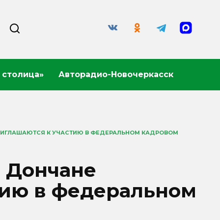
 столица»
Авторадио-Новочеркасск
ПРИГЛАШАЮТСЯ К УЧАСТИЮ В ФЕДЕРАЛЬНОМ КАДРОВОМ
. Дончане
тию в федеральном