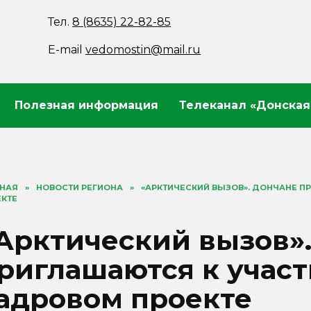
Тел.
8 (8635) 22-82-85
E-mail
vedomostin@mail.ru
Полезная информация
Телеканал «Донская
ВНАЯ
»
НОВОСТИ РЕГИОНА
»
«АРКТИЧЕСКИЙ ВЫЗОВ». ДОНЧАНЕ 
ЕКТЕ
Арктический вызов»
риглашаются к учас
адровом проекте