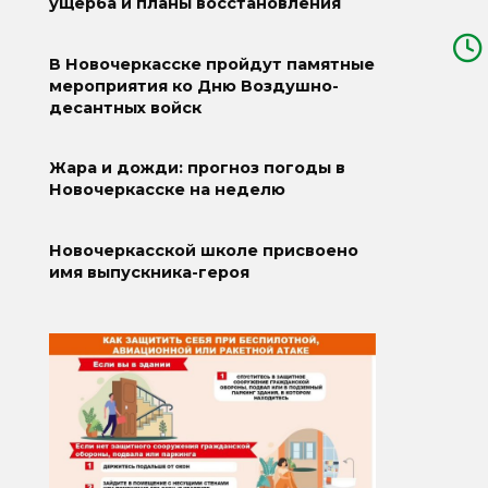
ущерба и планы восстановления
В Новочеркасске пройдут памятные
мероприятия ко Дню Воздушно-
десантных войск
Жара и дожди: прогноз погоды в
Новочеркасске на неделю
Новочеркасской школе присвоено
имя выпускника-героя