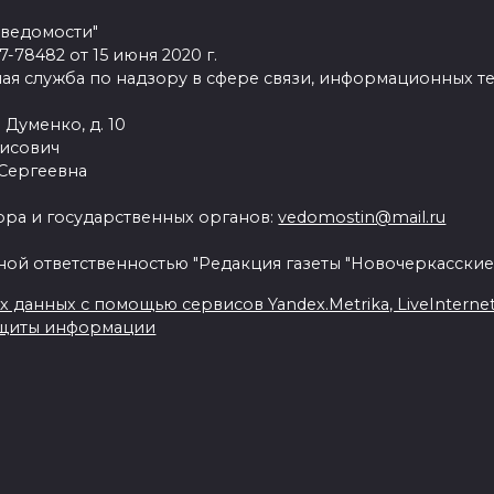
 ведомости"
78482 от 15 июня 2020 г.
ая служба по надзору в сфере связи, информационных т
 Думенко, д. 10
рисович
 Сергеевна
ра и государственных органов:
vedomostin@mail.ru
ной ответственностью "Редакция газеты "Новочеркасские
данных с помощью сервисов Yandex.Metrika, LiveInternet, 
ащиты информации