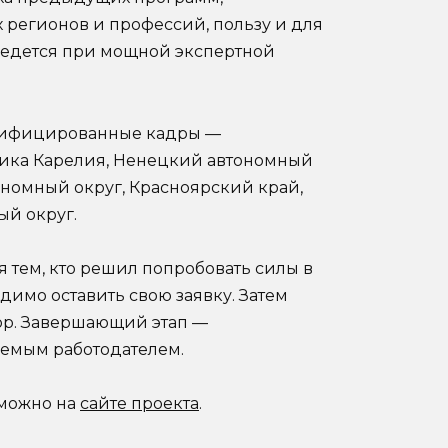
 регионов и профессий, пользу и для
 ведется при мощной экспертной
алифицированные кадры —
лика Карелия, Ненецкий автономный
ономный округ, Красноярский край,
ый округ.
я тем, кто решил попробовать силы в
димо оставить свою заявку. Затем
ор. Завершающий этап —
емым работодателем.
 можно на
сайте проекта
.