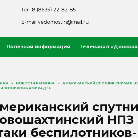
Тел.
8 (8635) 22-82-85
E-mail
vedomostin@mail.ru
Полезная информация
Телеканал «Донская
ВНАЯ
»
НОВОСТИ РЕГИОНА
»
АМЕРИКАНСКИЙ СПУТНИК СНИМАЛ НО
ПИЛОТНИКОВ-КАМИКАДЗЕ
мериканский спутни
овошахтинский НПЗ з
таки беспилотников