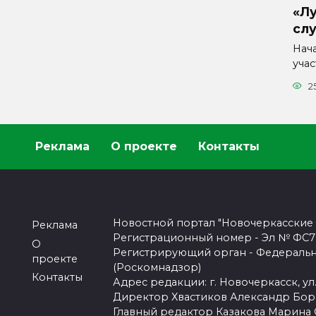
«Л
сл
Нач
уча
2
Реклама
О проекте
Контакты
Новостной портал "Новочеркасские
Реклама
Регистрационный номер - Эл № ФС77-
О
Регистрирующий орган - Федеральн
проекте
(Роскомнадзор)
Контакты
Адрес редакции: г. Новочеркасск, ул.
Директор Хвастиков Александр Бо
Главный редактор Казакова Марина