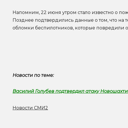
Напомним, 22 июня утром стало известно о по
Позднее подтвердились данные о том, что на
обломки беспилотников, которые повредили 
Новости по теме:
Василий Голубев подтвердил атаку Новошахт
Новости СМИ2