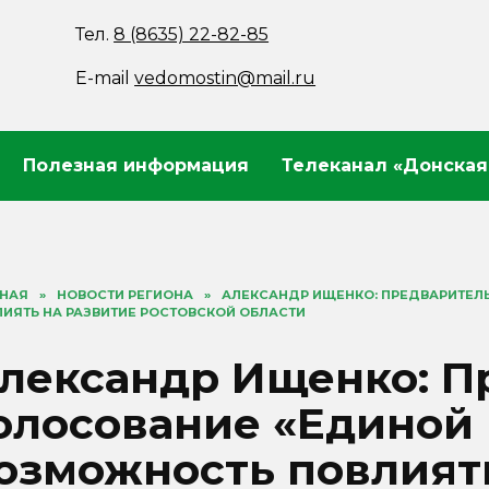
Тел.
8 (8635) 22-82-85
E-mail
vedomostin@mail.ru
Полезная информация
Телеканал «Донская
ВНАЯ
»
НОВОСТИ РЕГИОНА
»
АЛЕКСАНДР ИЩЕНКО: ПРЕДВАРИТЕЛ
ИЯТЬ НА РАЗВИТИЕ РОСТОВСКОЙ ОБЛАСТИ
лександр Ищенко: П
олосование «Единой 
озможность повлият