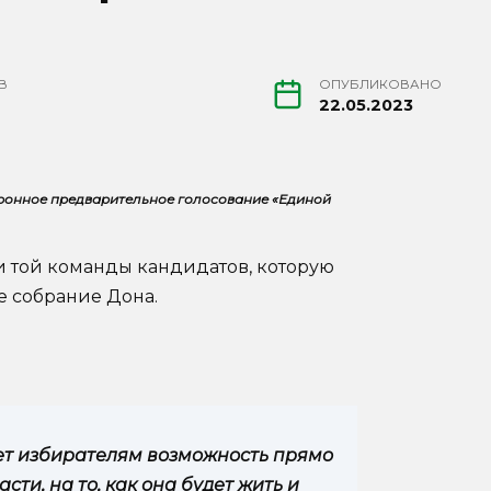
В
ОПУБЛИКОВАНО
22.05.2023
ктронное предварительное голосование «Единой
и той команды кандидатов, которую
е собрание Дона.
ет избирателям возможность прямо
ти, на то, как она будет жить и