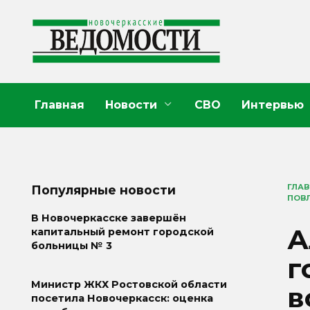
Перейти
к
содержанию
Главная
Новости
СВО
Интервью
ГЛА
Популярные новости
ПОВЛ
В Новочеркасске завершён
А
капитальный ремонт городской
больницы № 3
г
Министр ЖКХ Ростовской области
в
посетила Новочеркасск: оценка