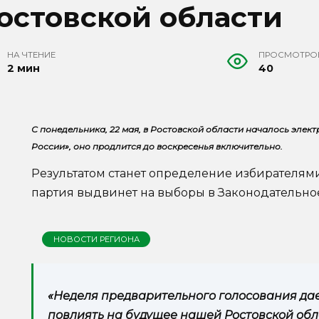
остовской области
НА ЧТЕНИЕ
ПРОСМОТРО
2 мин
40
С понедельника, 22 мая, в Ростовской области началось эле
России», оно продлится до воскресенья включительно.
Результатом станет определение избирателям
партия выдвинет на выборы в Законодательно
НОВОСТИ РЕГИОНА
«Неделя предварительного голосования да
повлиять на будущее нашей Ростовской облас