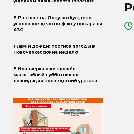
ущерба и планы восстановления
Р
В Ростове-на-Дону возбуждено
уголовное дело по факту пожара на
АЗС
Жара и дожди: прогноз погоды в
Новочеркасске на неделю
В Новочеркасске прошёл
масштабный субботник по
ликвидации последствий урагана