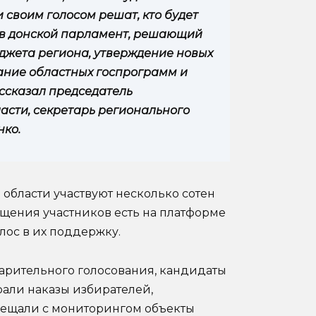
 своим голосом решат, кто будет
 в донской парламент, решающий
джета региона, утверждение новых
ание областных госпрограмм и
ссказал председатель
асти, секретарь регионального
нко.
области участвуют несколько сотен
щения участников есть на платформе
олос в их поддержку.
варительного голосования, кандидаты
рали наказы избирателей,
сещали с мониторингом объекты