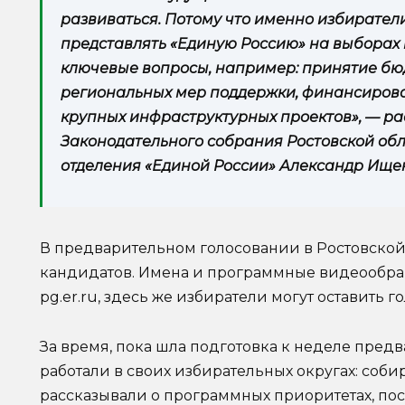
развиваться. Потому что именно избиратели
представлять «Единую Россию» на выборах
ключевые вопросы, например: принятие бю
региональных мер поддержки, финансиров
крупных инфраструктурных проектов», — ра
Законодательного собрания Ростовской обл
отделения «Единой России» Александр Ище
В предварительном голосовании в Ростовской 
кандидатов. Имена и программные видеообра
pg.er.ru, здесь же избиратели могут оставить г
За время, пока шла подготовка к неделе пред
работали в своих избирательных округах: соби
рассказывали о программных приоритетах, по