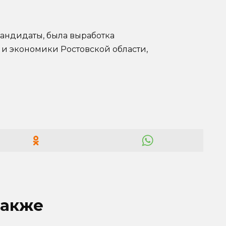
кандидаты, была выработка
и экономики Ростовской области,
также