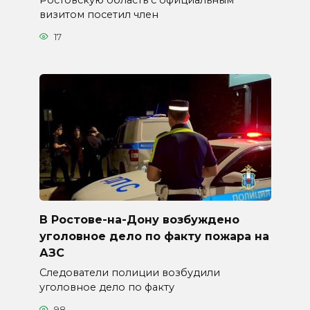
Ростовскую область с официальным
визитом посетил член
17
В Ростове-на-Дону возбуждено
уголовное дело по факту пожара на
АЗС
Следователи полиции возбудили
уголовное дело по факту
98