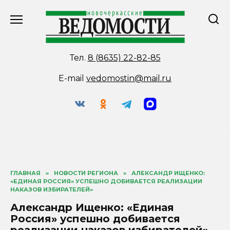
Перейти
к
содержанию
Тел.
8 (8635) 22-82-85
E-mail
vedomostin@mail.ru
ГЛАВНАЯ
»
НОВОСТИ РЕГИОНА
»
АЛЕКСАНДР ИЩЕНКО:
«ЕДИНАЯ РОССИЯ» УСПЕШНО ДОБИВАЕТСЯ РЕАЛИЗАЦИИ
НАКАЗОВ ИЗБИРАТЕЛЕЙ»
Александр Ищенко: «Единая
Россия» успешно добивается
реализации наказов избирателей»