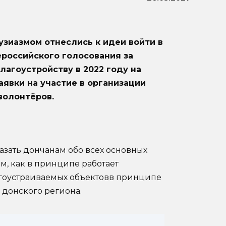
зиазмом отнеслись к идеи войти в
российского голосования за
лагоустройству в 2022 году на
заявки на участие в организации
волонтёров.
азать дончанам обо всех основных
м, как в принципе работает
лагоустраиваемых объектовв принципе
 донского региона.