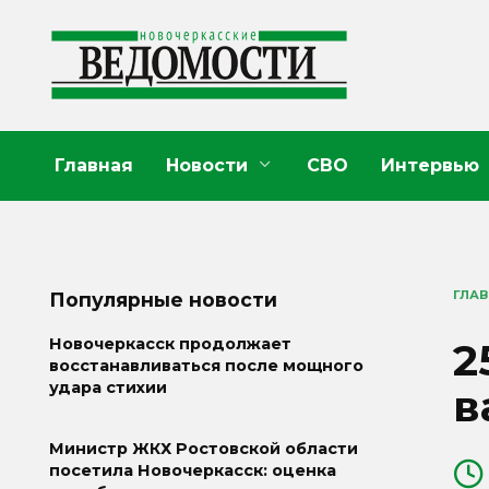
Перейти
к
содержанию
Главная
Новости
СВО
Интервью
ГЛА
Популярные новости
2
Новочеркасск продолжает
восстанавливаться после мощного
удара стихии
в
Министр ЖКХ Ростовской области
посетила Новочеркасск: оценка