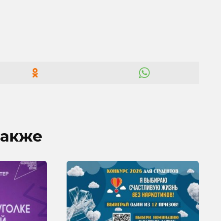
также