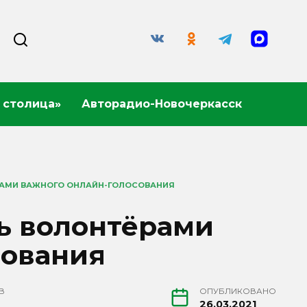
 столица»
Авторадио-Новочеркасск
ЁРАМИ ВАЖНОГО ОНЛАЙН-ГОЛОСОВАНИЯ
ть волонтёрами
сования
В
ОПУБЛИКОВАНО
26.03.2021