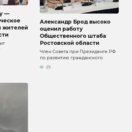
у —
ческое
Александр Брод высоко
я жителей
оценил работу
сти
Общественного штаба
Ростовской области
ит
т
Член Совета при Президенте РФ
по развитию гражданского
25