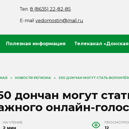
Тел.
8 (8635) 22-82-85
E-mail
vedomostin@mail.ru
Полезная информация
Телеканал «Донская
ВНАЯ
»
НОВОСТИ РЕГИОНА
»
250 ДОНЧАН МОГУТ СТАТЬ ВОЛОНТ
50 дончан могут ста
ажного онлайн-голо
НА ЧТЕНИЕ
ПРОСМОТРО
2 мин
12