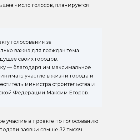
льшее число голосов, планируется
кту голосования за
олько важна для граждан тема
удущее своих городов.
ку — благодаря им максимальное
принимать участие в жизни города и
аместитель министра строительства и
ской Федерации Максим Егоров.
ое участие в проекте по голосованию
 подали заявки свыше 32 тысяч