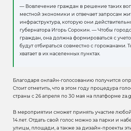
— Вовлечение граждан в решение таких воп
местной экономики и отвечает запросам жит
инфраструктура, которую они действительно
губернатора Игорь Сорокин. — Чтобы городс
граждан, она должна формироваться с учет
будут отбираться совместно с горожанами. Т
хватает в их населенных пунктах.
Благодаря онлайн-голосованию получится оп
Стоит отметить, что в этом году процедура го
страны с 26 апреля по 30 мая на платформе za.g
В мероприятии сможет принять участие любо
14 лет. Отдать свой голос можно за парки и н
улицы, площади, а также за дизайн-проекты э