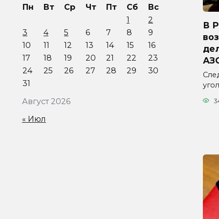
Пн
Вт
Ср
Чт
Пт
Сб
Вс
1
2
В 
3
4
5
6
7
8
9
во
10
11
12
13
14
15
16
дел
17
18
19
20
21
22
23
АЗ
24
25
26
27
28
29
30
Сле
31
уго
Август 2026
3
« Июл