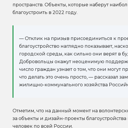
пространств. Объекты, которые наберут наибо
благоустроить в 2022 году.
— Отклик на призыв присоединиться к прое
благоустройство наглядно показывает, наск
городской среды, как сильно они верят в б
Добровольцы окажут неоценимую поддерж
число граждан узнает о том, что они могут 
что делать это очень просто, — рассказал з
жилищно-коммунального хозяйства Россий
Отметим, что на данный момент на волонтерск
за объекты и дизайн-проекты благоустройства
человек по всей России.