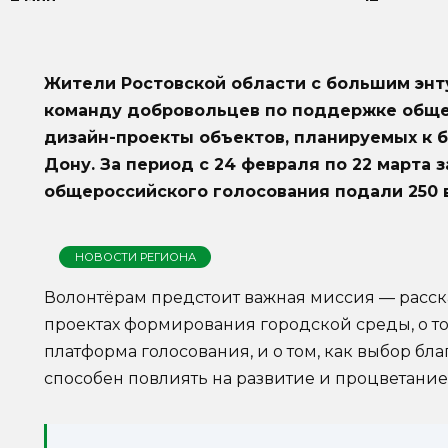
Жители Ростовской области с большим энту
команду добровольцев по поддержке обще
дизайн-проекты объектов, планируемых к б
Дону. За период с 24 февраля по 22 марта 
общероссийского голосования подали 250 
НОВОСТИ РЕГИОНА
Волонтёрам предстоит важная миссия — расск
проектах формирования городской среды, о то
платформа голосования, и о том, как выбор б
способен повлиять на развитие и процветание