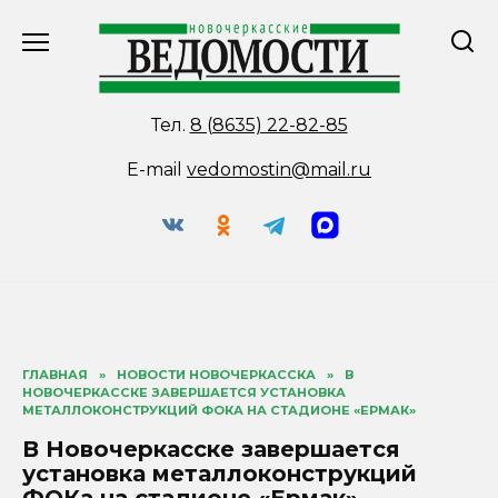
Перейти
к
содержанию
Тел.
8 (8635) 22-82-85
E-mail
vedomostin@mail.ru
ГЛАВНАЯ
»
НОВОСТИ НОВОЧЕРКАССКА
»
В
НОВОЧЕРКАССКЕ ЗАВЕРШАЕТСЯ УСТАНОВКА
МЕТАЛЛОКОНСТРУКЦИЙ ФОКА НА СТАДИОНЕ «ЕРМАК»
В Новочеркасске завершается
установка металлоконструкций
ФОКа на стадионе «Ермак»