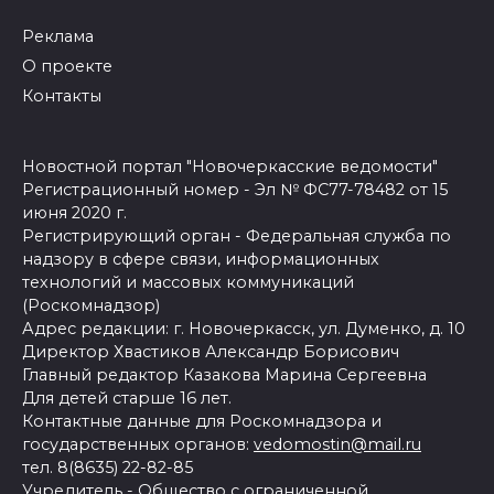
Реклама
О проекте
Контакты
Новостной портал "Новочеркасские ведомости"
Регистрационный номер - Эл № ФС77-78482 от 15
июня 2020 г.
Регистрирующий орган - Федеральная служба по
надзору в сфере связи, информационных
технологий и массовых коммуникаций
(Роскомнадзор)
Адрес редакции: г. Новочеркасск, ул. Думенко, д. 10
Директор Хвастиков Александр Борисович
Главный редактор Казакова Марина Сергеевна
Для детей старше 16 лет.
Контактные данные для Роскомнадзора и
государственных органов:
vedomostin@mail.ru
тел. 8(8635) 22-82-85
Учредитель - Общество с ограниченной