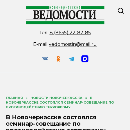
Перейти
к
содержанию
Тел.
8 (8635) 22-82-85
E-mail
vedomostin@mail.ru
ГЛАВНАЯ
»
НОВОСТИ НОВОЧЕРКАССКА
»
В
НОВОЧЕРКАССКЕ СОСТОЯЛСЯ СЕМИНАР-СОВЕЩАНИЕ ПО
ПРОТИВОДЕЙСТВИЮ ТЕРРОРИЗМУ
В Новочеркасске состоялся
семинар-совещание по
противодействию терроризму