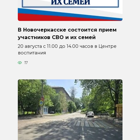
В Новочеркасске состоится прием
участников СВО и их семей
20 августа с 11.00 до 14.00 часов в Центре
воспитания
17