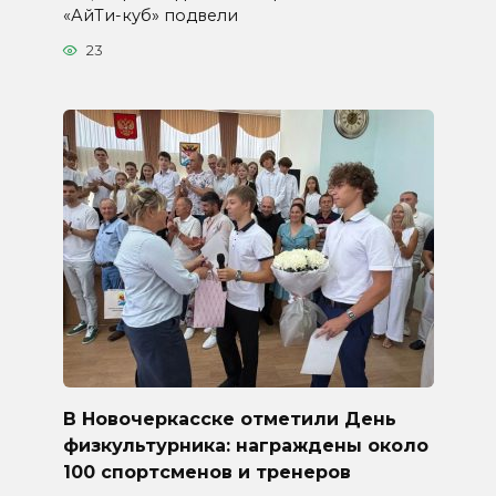
«АйТи-куб» подвели
23
В Новочеркасске отметили День
физкультурника: награждены около
100 спортсменов и тренеров