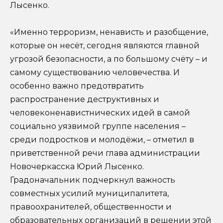
Лысенко.
«Именно терроризм, ненависть и разобщение,
которые он несёт, сегодня являются главной
угрозой безопасности, а по большому счёту – и
самому существованию человечества. И
особенно важно предотвратить
распространение деструктивных и
человеконенавистнических идей в самой
социально уязвимой группе населения –
среди подростков и молодёжи, – отметил в
приветственной речи глава администрации
Новочеркасска Юрий Лысенко.
Градоначальник подчеркнул важность
совместных усилий муниципалитета,
правоохранителей, общественности и
образовательных организаций в решении этой