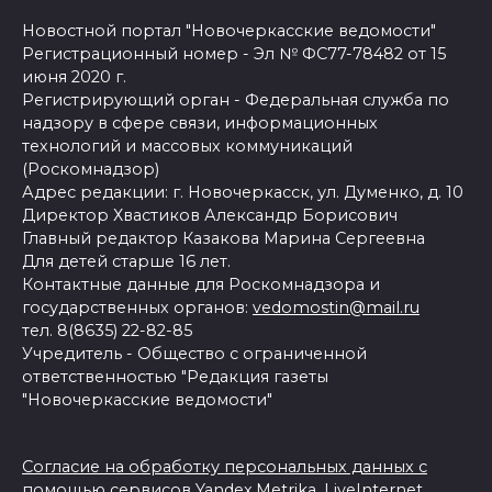
Новостной портал "Новочеркасские ведомости"
Регистрационный номер - Эл № ФС77-78482 от 15
июня 2020 г.
Регистрирующий орган - Федеральная служба по
надзору в сфере связи, информационных
технологий и массовых коммуникаций
(Роскомнадзор)
Адрес редакции: г. Новочеркасск, ул. Думенко, д. 10
Директор Хвастиков Александр Борисович
Главный редактор Казакова Марина Сергеевна
Для детей старше 16 лет.
Контактные данные для Роскомнадзора и
государственных органов:
vedomostin@mail.ru
тел. 8(8635) 22-82-85
Учредитель - Общество с ограниченной
ответственностью "Редакция газеты
"Новочеркасские ведомости"
Согласие на обработку персональных данных с
помощью сервисов Yandex.Metrika, LiveInternet,