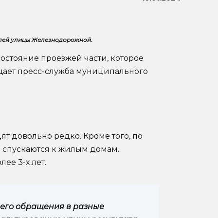
лей улицы Железнодорожной.
остояние проезжей части, которое
бщает пресс-служба муниципального
т довольно редко. Кроме того, по
е спускаются к жилым домам.
ее 3-х лет.
его обращения в разные