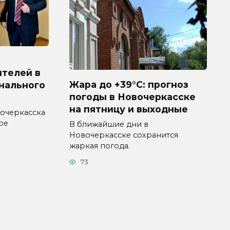
ителей в
Жара до +39°C: прогноз
нального
погоды в Новочеркасске
на пятницу и выходные
очеркасска
ое
В ближайшие дни в
Новочеркасске сохранится
жаркая погода.
73