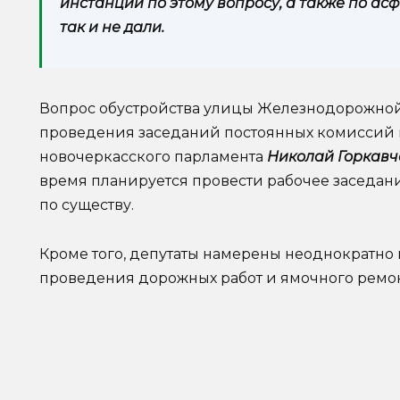
инстанции по этому вопросу, а также по а
так и не дали.
Вопрос обустройства улицы Железнодорожной 
проведения заседаний постоянных комиссий 
новочеркасского парламента
Николай Горкавч
время планируется провести рабочее заседани
по существу.
Кроме того, депутаты намерены неоднократно 
проведения дорожных работ и ямочного ремонт