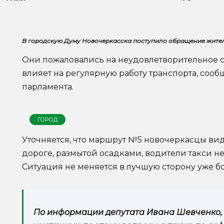
В городскую Думу Новочеркасска поступило обращение жите
Они пожаловались на неудовлетворительное с
влияет на регулярную работу транспорта, соо
парламента.
ГОРОД
Уточняется, что маршрут №5 новочеркасцы видя
дороге, размытой осадками, водители такси н
Ситуация не меняется в лучшую сторону уже бол
По информации депутата Ивана Шевченко, 