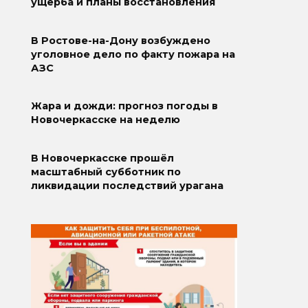
ущерба и планы восстановления
В Ростове-на-Дону возбуждено
уголовное дело по факту пожара на
АЗС
Жара и дожди: прогноз погоды в
Новочеркасске на неделю
В Новочеркасске прошёл
масштабный субботник по
ликвидации последствий урагана