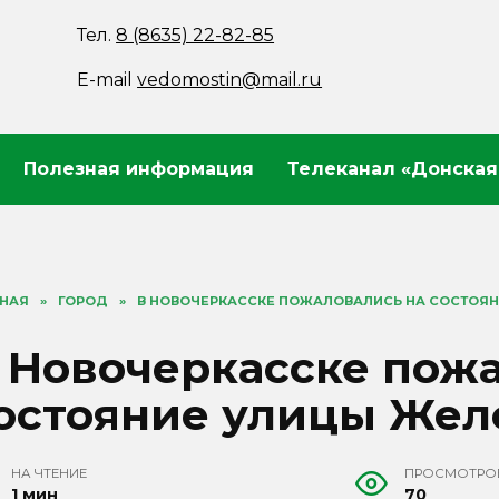
Тел.
8 (8635) 22-82-85
E-mail
vedomostin@mail.ru
Полезная информация
Телеканал «Донская
ВНАЯ
»
ГОРОД
»
В НОВОЧЕРКАССКЕ ПОЖАЛОВАЛИСЬ НА СОСТО
 Новочеркасске пож
остояние улицы Же
НА ЧТЕНИЕ
ПРОСМОТРО
1 мин
70