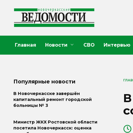
Перейти
к
содержанию
Главная
Новости
СВО
Интервью
ГЛА
Популярные новости
В
В Новочеркасске завершён
капитальный ремонт городской
больницы № 3
с
Министр ЖКХ Ростовской области
посетила Новочеркасск: оценка