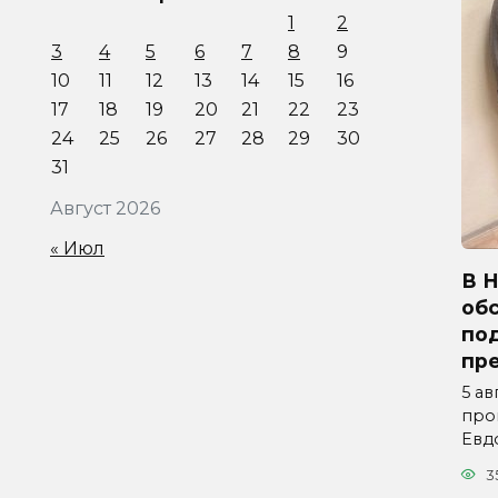
1
2
3
4
5
6
7
8
9
10
11
12
13
14
15
16
17
18
19
20
21
22
23
24
25
26
27
28
29
30
31
Август 2026
« Июл
В 
об
по
пр
5 ав
про
Евд
3