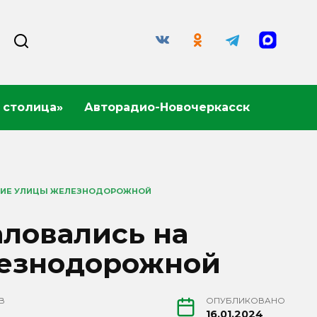
 столица»
Авторадио-Новочеркасск
ЯНИЕ УЛИЦЫ ЖЕЛЕЗНОДОРОЖНОЙ
аловались на
лезнодорожной
В
ОПУБЛИКОВАНО
16.01.2024