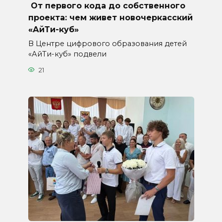
От первого кода до собственного
проекта: чем живет новочеркасский
«АйТи-куб»
В Центре цифрового образования детей
«АйТи-куб» подвели
21