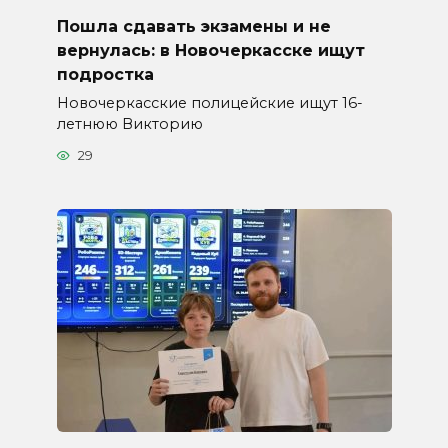
Пошла сдавать экзамены и не
вернулась: в Новочеркасске ищут
подростка
Новочеркасские полицейские ищут 16-
летнюю Викторию
29