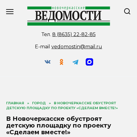
Перейти
к
содержанию
Тел.
8 (8635) 22-82-85
E-mail
vedomostin@mail.ru
ГЛАВНАЯ
»
ГОРОД
»
В НОВОЧЕРКАССКЕ ОБУСТРОЯТ
ДЕТСКУЮ ПЛОЩАДКУ ПО ПРОЕКТУ «СДЕЛАЕМ ВМЕСТЕ!»
В Новочеркасске обустроят
детскую площадку по проекту
«Сделаем вместе!»