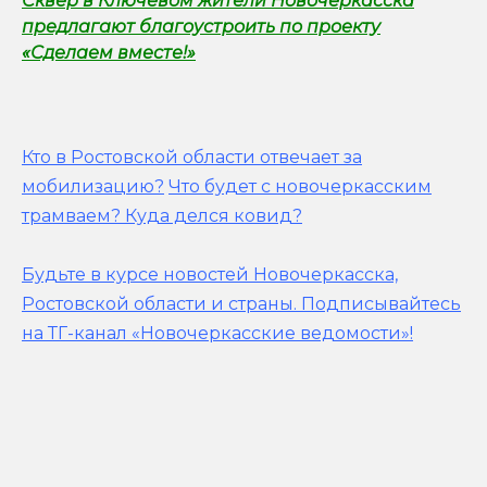
Сквер в Ключевом жители Новочеркасска
предлагают благоустроить по проекту
«Сделаем вместе!»
Кто в Ростовской области отвечает за
мобилизацию?
Что будет с новочеркасским
трамваем? Куда делся ковид?
Будьте в курсе новостей Новочеркасска,
Ростовской области и страны.
Подписывайтесь
на ТГ-канал «Новочеркасские ведомости»!