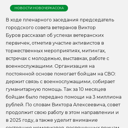
НОВОСТИ НОВОЧЕРКАССКА
В ходе пленарного заседания председатель
городского совета ветеранов Виктор
Буров рассказал об успехах ветеранских
первичек, отметив участие активистов в
торжественных мероприятиях, митингах,
встречах с молодежью, выставках, работе с
военнослужащими. Организация на
постоянной основе помогает бойцам на СВО:
держит связь с военнослужащими, собирает
гуманитарную помощь. Так за 10 месяцев
бойцам было передано помощи на 3 миллиона
рублей. По словам Виктора Алексеевича, совет
продолжит свою работу в этом направлении и
в 2025 году, а также уделит внимание
состоянию мемориалов, посвященных воинам