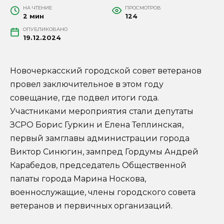
НА ЧТЕНИЕ
ПРОСМОТРОВ
2 мин
124
ОПУБЛИКОВАНО
19.12.2024
Новочеркасский городской совет ветеранов
провел заключительное в этом году
совещание, где подвел итоги года.
Участниками мероприятия стали депутаты
ЗСРО Борис Гуркин и Елена Теплинская,
первый замглавы администрации города
Виктор Синюгин, зампред Гордумы Андрей
Карабедов, председатель Общественной
палаты города Марина Носкова,
военнослужащие, члены городского совета
ветеранов и первичных организаций.