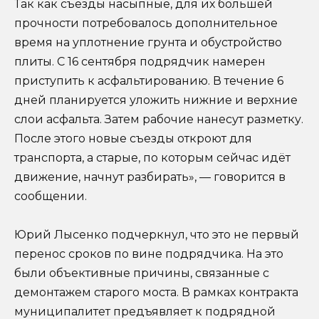
Так как съезды насыпные, для их большей
прочности потребовалось дополнительное
время на уплотнение грунта и обустройство
плиты. С 16 сентября подрядчик намерен
приступить к асфальтированию. В течение 6
дней планируется уложить нижние и верхние
слои асфальта. Затем рабочие нанесут разметку.
После этого новые съезды откроют для
транспорта, а старые, по которым сейчас идёт
движение, начнут разбирать», — говорится в
сообщении.
Юрий Лысенко подчеркнул, что это не первый
перенос сроков по вине подрядчика. На это
были объективные причины, связанные с
демонтажем старого моста. В рамках контракта
муниципалитет предъявляет к подрядной