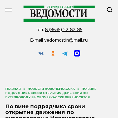
Перейти
к
содержанию
Тел.
8 (8635) 22-82-85
E-mail
vedomostin@mail.ru
ГЛАВНАЯ
»
НОВОСТИ НОВОЧЕРКАССКА
»
ПО ВИНЕ
ПОДРЯДЧИКА СРОКИ ОТКРЫТИЯ ДВИЖЕНИЯ ПО
ПУТЕПРОВОДУ В НОВОЧЕРКАССКЕ ПЕРЕНОСЯТСЯ
По вине подрядчика сроки
открытия движения по
путепроводу в Новочеркасске