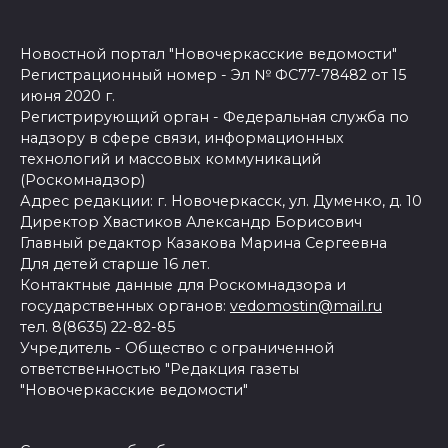
Новостной портал "Новочеркасские ведомости"
Регистрационный номер - Эл № ФС77-78482 от 15
июня 2020 г.
Регистрирующий орган - Федеральная служба по
надзору в сфере связи, информационных
технологий и массовых коммуникаций
(Роскомнадзор)
Адрес редакции: г. Новочеркасск, ул. Думенко, д. 10
Директор Хвастиков Александр Борисович
Главный редактор Казакова Марина Сергеевна
Для детей старше 16 лет.
Контактные данные для Роскомнадзора и
государственных органов:
vedomostin@mail.ru
тел. 8(8635) 22-82-85
Учредитель - Общество с ограниченной
ответственностью "Редакция газеты
"Новочеркасские ведомости"