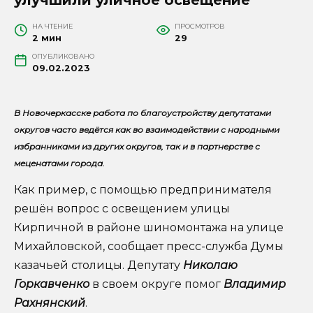
НА ЧТЕНИЕ
ПРОСМОТРОВ
2 мин
29
ОПУБЛИКОВАНО
09.02.2023
В Новочеркасске работа по благоустройству депутатами
округов часто ведётся как во взаимодействии с народными
избранниками из других округов, так и в партнерстве с
меценатами города.
Как пример, с помощью предпринимателя
решён вопрос с освещением улицы
Кирпичной в районе шиномонтажа на улице
Михайловской, сообщает пресс-служба Думы
казачьей столицы. Депутату
Николаю
Горкавченко
в своем округе помог
Владимир
Рахнянский
.