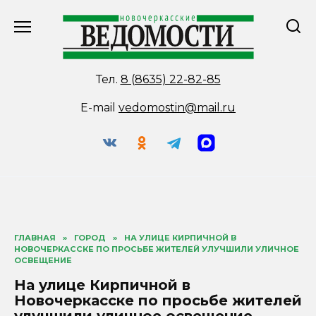
Перейти
к
содержанию
Тел.
8 (8635) 22-82-85
E-mail
vedomostin@mail.ru
ГЛАВНАЯ
»
ГОРОД
»
НА УЛИЦЕ КИРПИЧНОЙ В
НОВОЧЕРКАССКЕ ПО ПРОСЬБЕ ЖИТЕЛЕЙ УЛУЧШИЛИ УЛИЧНОЕ
ОСВЕЩЕНИЕ
На улице Кирпичной в
Новочеркасске по просьбе жителей
улучшили уличное освещение