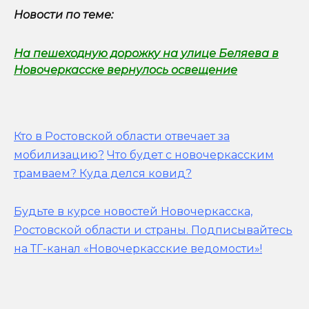
Новости по теме:
На пешеходную дорожку на улице Беляева в
Новочеркасске вернулось освещение
Кто в Ростовской области отвечает за
мобилизацию?
Что будет с новочеркасским
трамваем? Куда делся ковид?
Будьте в курсе новостей Новочеркасска,
Ростовской области и страны.
Подписывайтесь
на ТГ-канал «Новочеркасские ведомости»!