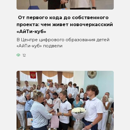
От первого кода до собственного
проекта: чем живет новочеркасский
«АйТи-куб»
В Центре цифрового образования детей
«АйТи-куб» подвели
12