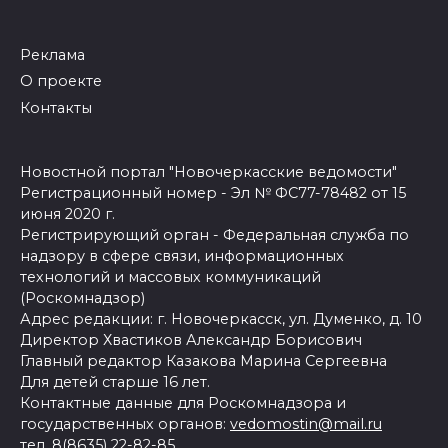
Реклама
О проекте
Контакты
Новостной портал "Новочеркасские ведомости"
Регистрационный номер - Эл № ФС77-78482 от 15
июня 2020 г.
Регистрирующий орган - Федеральная служба по
надзору в сфере связи, информационных
технологий и массовых коммуникаций
(Роскомнадзор)
Адрес редакции: г. Новочеркасск, ул. Думенко, д. 10
Директор Хвастиков Александр Борисович
Главный редактор Казакова Марина Сергеевна
Для детей старше 16 лет.
Контактные данные для Роскомнадзора и
государственных органов:
vedomostin@mail.ru
тел. 8(8635) 22-82-85