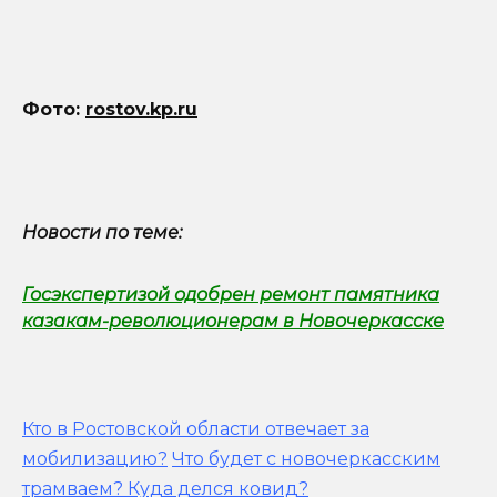
Фото:
rostov.kp.ru
Новости по теме:
Госэкспертизой одобрен ремонт памятника
казакам-революционерам в Новочеркасске
Кто в Ростовской области отвечает за
мобилизацию?
Что будет с новочеркасским
трамваем? Куда делся ковид?