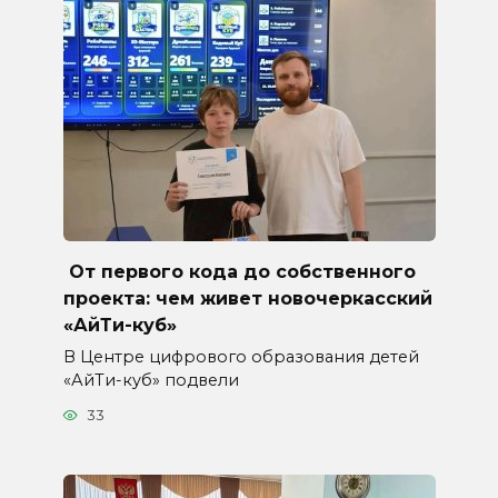
От первого кода до собственного
проекта: чем живет новочеркасский
«АйТи-куб»
В Центре цифрового образования детей
«АйТи-куб» подвели
33