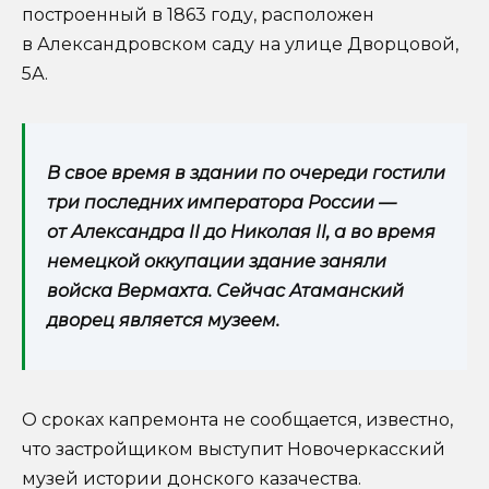
построенный в 1863 году, расположен
в Александровском саду на улице Дворцовой,
5А.
В свое время в здании по очереди гостили
три последних императора России —
от Александра II до Николая II, а во время
немецкой оккупации здание заняли
войска Вермахта. Сейчас Атаманский
дворец является музеем.
О сроках капремонта не сообщается, известно,
что застройщиком выступит Новочеркасский
музей истории донского казачества.