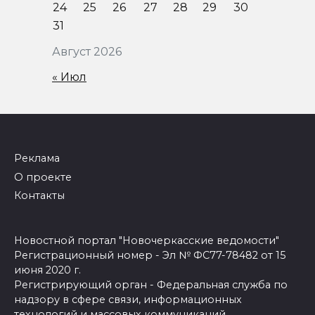
24
25
26
27
28
29
30
31
Август 2026
« Июл
Реклама
О проекте
Контакты
Новостной портал "Новочеркасские ведомости"
Регистрационный номер - Эл № ФС77-78482 от 15
июня 2020 г.
Регистрирующий орган - Федеральная служба по
надзору в сфере связи, информационных
технологий и массовых коммуникаций