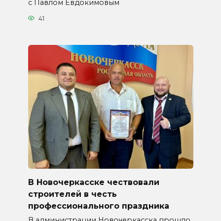
с Павлом Евдокимовым
41
В Новочеркасске чествовали
строителей в честь
профессионального праздника
В администрации Новочеркасска прошло