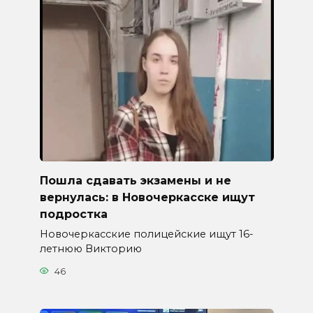
Пошла сдавать экзамены и не
вернулась: в Новочеркасске ищут
подростка
Новочеркасские полицейские ищут 16-
летнюю Викторию
46