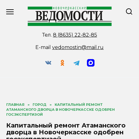
Перейти
к
содержанию
Тел.
8 (8635) 22-82-85
E-mail
vedomostin@mail.ru
ГЛАВНАЯ
»
ГОРОД
»
КАПИТАЛЬНЫЙ РЕМОНТ
АТАМАНСКОГО ДВОРЦА В НОВОЧЕРКАССКЕ ОДОБРЕН
ГОСЭКСПЕРТИЗОЙ
Капитальный ремонт Атаманского
дворца в Новочеркасске одобрен
госэкспертизой