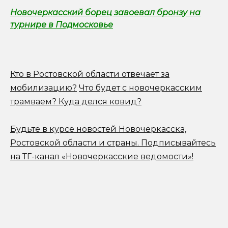
Новочеркасский борец завоевал бронзу на
турнире в Подмосковье
Кто в Ростовской области отвечает за
мобилизацию?
Что будет с новочеркасским
трамваем? Куда делся ковид?
Будьте в курсе новостей Новочеркасска,
Ростовской области и страны.
Подписывайтесь
на ТГ-канал «Новочеркасские ведомости»!