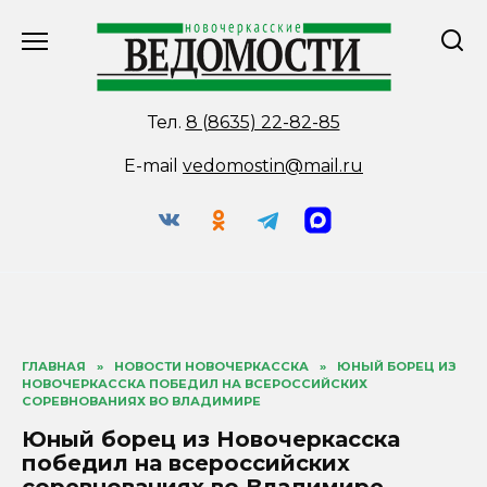
Перейти
к
содержанию
Тел.
8 (8635) 22-82-85
E-mail
vedomostin@mail.ru
ГЛАВНАЯ
»
НОВОСТИ НОВОЧЕРКАССКА
»
ЮНЫЙ БОРЕЦ ИЗ
НОВОЧЕРКАССКА ПОБЕДИЛ НА ВСЕРОССИЙСКИХ
СОРЕВНОВАНИЯХ ВО ВЛАДИМИРЕ
Юный борец из Новочеркасска
победил на всероссийских
соревнованиях во Владимире