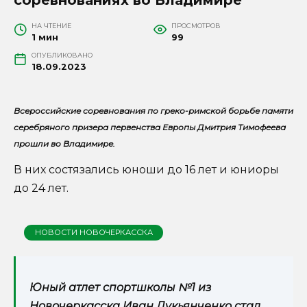
НА ЧТЕНИЕ
ПРОСМОТРОВ
1 мин
99
ОПУБЛИКОВАНО
18.09.2023
Всероссийские соревнования по греко-римской борьбе памяти
серебряного призера первенства Европы Дмитрия Тимофеева
прошли во Владимире.
В них состязались юноши до 16 лет и юниоры
до 24 лет.
НОВОСТИ НОВОЧЕРКАССКА
Юный атлет спортшколы №1 из
Новочеркасска Иван Лукьянченко стал