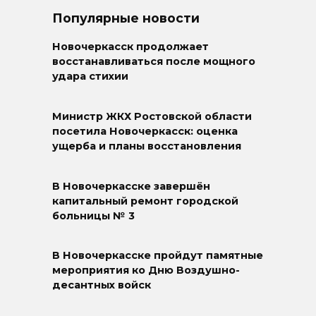
Популярные новости
Новочеркасск продолжает
восстанавливаться после мощного
удара стихии
Министр ЖКХ Ростовской области
посетила Новочеркасск: оценка
ущерба и планы восстановления
В Новочеркасске завершён
капитальный ремонт городской
больницы № 3
В Новочеркасске пройдут памятные
мероприятия ко Дню Воздушно-
десантных войск