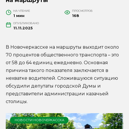
НА ЧТЕНИЕ
ПРОСМОТРОВ
1 мин
168
ОПУБЛИКОВАНО
11.11.2025
В Новочеркасске на маршруты выходит около
70 процентов общественного транспорта – это
от 58 до 64 единиц ежедневно. Основная
причина такого показателя заключается в
нехватке водителей. Сложившуюся ситуацию
обсудили депутаты городской Думы и
представители администрации казачьей
столицы.
НОВОСТИ НОВОЧЕРКАССКА