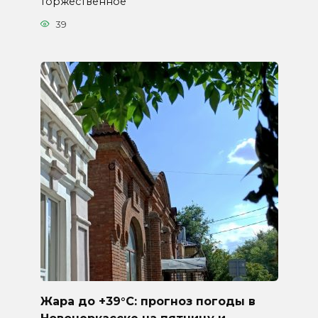
торжественное
39
Жара до +39°C: прогноз погоды в
Новочеркасске на пятницу и