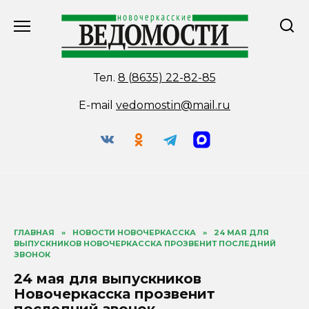
Перейти
к
содержанию
Тел.
8 (8635) 22-82-85
E-mail
vedomostin@mail.ru
ГЛАВНАЯ
»
НОВОСТИ НОВОЧЕРКАССКА
»
24 МАЯ ДЛЯ
ВЫПУСКНИКОВ НОВОЧЕРКАССКА ПРОЗВЕНИТ ПОСЛЕДНИЙ
ЗВОНОК
24 мая для выпускников
Новочеркасска прозвенит
последний звонок