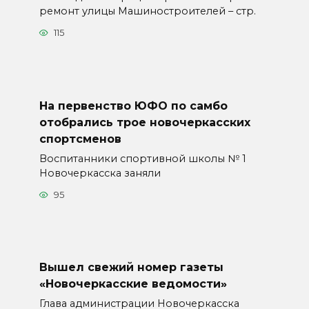
ремонт улицы Машиностроителей – стр.
115
На первенство ЮФО по самбо
отобрались трое новочеркасских
спортсменов
Воспитанники спортивной школы № 1
Новочеркасска заняли
95
Вышел свежий номер газеты
«Новочеркасские ведомости»
Глава администрации Новочеркасска