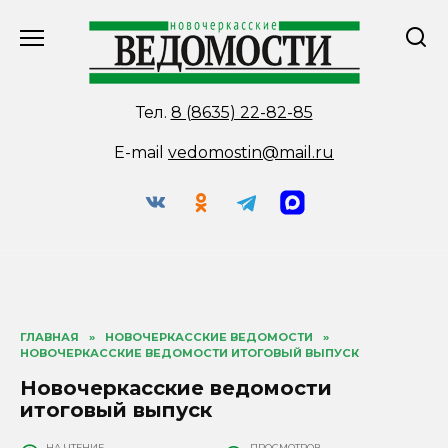
Перейти
к
содержанию
Тел.
8 (8635) 22-82-85
E-mail
vedomostin@mail.ru
ГЛАВНАЯ
»
НОВОЧЕРКАССКИЕ ВЕДОМОСТИ
»
НОВОЧЕРКАССКИЕ ВЕДОМОСТИ ИТОГОВЫЙ ВЫПУСК
Новочеркасские ведомости
итоговый выпуск
НА ЧТЕНИЕ
ПРОСМОТРОВ