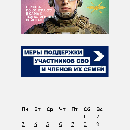
Пн
Вт
Ср
Чт
Пт
Сб
Вс
1
2
3
4
5
6
7
8
9