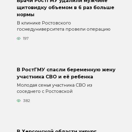
Врачи РостГМУ удалили мужчине
щитовидку объемом в 6 раз больше
нормы
В клинике Ростовского
госмедуниверситета провели операцию
197
В РостГМУ спасли беременную жену
участника СВО и её ребенка
Молодая семья участника СВО из
соседнего с Ростовской
382
В Херсонской области хирург