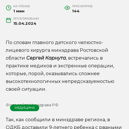
НА ЧТЕНИЕ
ПРОСМОТРОВ
1 мин
144
ОПУБЛИКОВАНО
15.04.2024
По словам главного детского челюстно-
лицевого хирурга минздрава Ростовской
области
Сергей Карнута
, встречались в
практике медиков и экстренные операции,
которые, порой, оказывались сложнее
высокотехнологичных непредсказуемостью
своей ситуации.
Фото сайта Минздрава РФ
МЕДИЦИНА
Так, как сообщили в минздраве региона, в
ОДКБ доставили 9-летнего ребенка с рваными