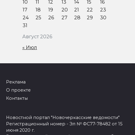
10
11
12
13
14
15
16
17
18
19
20
21
22
23
24
25
26
27
28
29
30
31
Август 2026
« Июл
Реклама
О проекте
Контакты
Новостной портал "Новочеркасские ведомости"
Регистрационный номер - Эл № ФС77-78482 от 15
июня 2020 г.