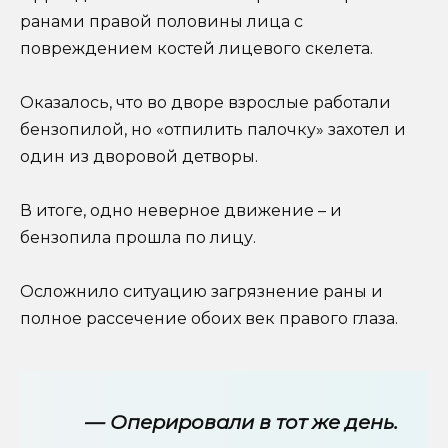
ранами правой половины лица с
повреждением костей лицевого скелета.
Оказалось, что во дворе взрослые работали
бензопилой, но «отпилить палочку» захотел и
один из дворовой детворы.
В итоге, одно неверное движение – и
бензопила прошла по лицу.
Осложнило ситуацию загрязнение раны и
полное рассечение обоих век правого глаза.
— Оперировали в тот же день.