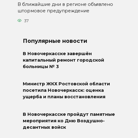
В ближайшие дни в регионе объявлено
штормовое предупреждение
37
Популярные новости
В Новочеркасске завершён
капитальный ремонт городской
больницы № 3
Министр ЖКХ Ростовской области
посетила Новочеркасск: оценка
ущерба и планы восстановления
В Новочеркасске пройдут памятные
мероприятия ко Дню Воздушно-
десантных войск