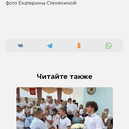
фото Екатерины Стенякиной
Читайте также