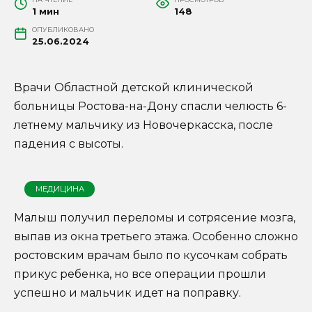
1 мин
148
ОПУБЛИКОВАНО
25.06.2024
Врачи Областной детской клинической
больницы Ростова-на-Дону спасли челюсть 6-
летнему мальчику из Новочеркасска, после
падения с высоты.
МЕДИЦИНА
Малыш получил переломы и сотрясение мозга,
выпав из окна третьего этажа. Особенно сложно
ростовским врачам было по кусочкам собрать
прикус ребенка, но все операции прошли
успешно и мальчик идет на поправку.