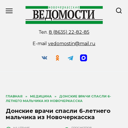
Перейти
к
содержанию
Тел.
8 (8635) 22-82-85
E-mail
vedomostin@mail.ru
ГЛАВНАЯ
»
МЕДИЦИНА
»
ДОНСКИЕ ВРАЧИ СПАСЛИ 6-
ЛЕТНЕГО МАЛЬЧИКА ИЗ НОВОЧЕРКАССКА
Донские врачи спасли 6-летнего
мальчика из Новочеркасска
НА ЧТЕНИЕ
ПРОСМОТРОВ