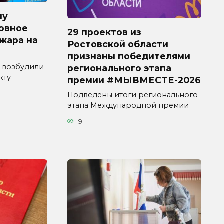
ну
овное
29 проектов из
ожара на
Ростовской области
признаны победителями
 возбудили
регионального этапа
кту
премии #МЫВМЕСТЕ-2026
Подведены итоги регионального
этапа Международной премии
9