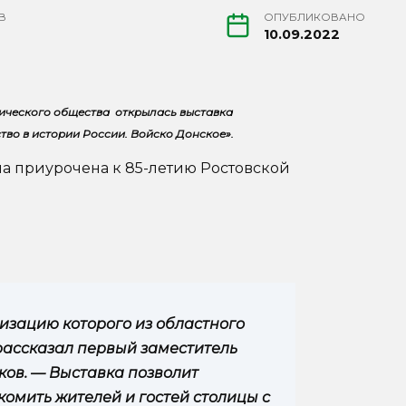
В
ОПУБЛИКОВАНО
10.09.2022
рического общества открылась выставка
тво в истории России. Войско Донское».
она приурочена к 85-летию Ростовской
лизацию которого из областного
 рассказал первый заместитель
ков. — Выставка позволит
комить жителей и гостей столицы с