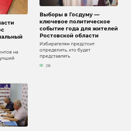
Выборы в Госдуму —
ключевое политическое
ласти
событие года для жителей
рс
Ростовской области
пальный
Избирателям предстоит
определить, кто будет
ентов на
представлять
Лучший
28