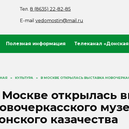
Тел.
8 (8635) 22-82-85
E-mail
vedomostin@mail.ru
Полезная информация
Телеканал «Донская
ВНАЯ
»
КУЛЬТУРА
»
В МОСКВЕ ОТКРЫЛАСЬ ВЫСТАВКА НОВОЧЕРКА
 Москве открылась 
овочеркасского муз
онского казачества