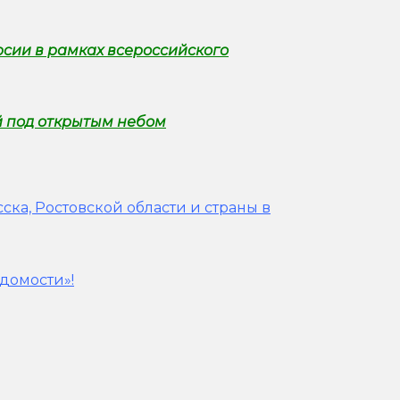
рсии в рамках всероссийского
й под открытым небом
ска, Ростовской области и страны в
домости»!