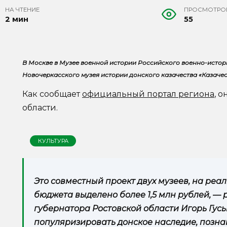
НА ЧТЕНИЕ
ПРОСМОТРО
2 мин
55
В Москве в Музее военной истории Российского военно-исто
Новочеркасского музея истории донского казачества «Казачес
Как сообщает
официальный портал региона
, 
области.
КУЛЬТУРА
Это совместный проект двух музеев, на реа
бюджета выделено более 1,5 млн рублей, —
губернатора Ростовской области Игорь Гусь
популяризировать донское наследие, позна