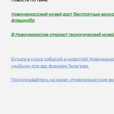
Новости по теме:
Новочеркасский музей даст бесплатные экску
флэшмоба
В Новочеркасске откроют геологический музе
Будьте в курсе событий и новостей Новочеркас
удобном для вас формате Телеграм.
Подписывайтесь на канал «Новочеркасские ве