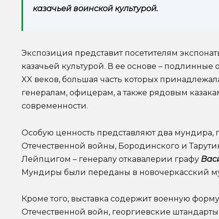
казачьей воинской культурой.
Экспозиция представит посетителям экспонат
казачьей культурой. В ее основе – подлинные
XX веков, большая часть которых принадлежа
генералам, офицерам, а также рядовым казакам 
современности.
Особую ценность представляют два мундира,
Отечественной войны, Бородинского и Тарутин
Лейпцигом – генералу откавалерии графу
Вас
Мундиры были переданы в новочеркасский муз
Кроме того, выставка содержит военную форм
Отечественной войн, георгиевские штандарты 