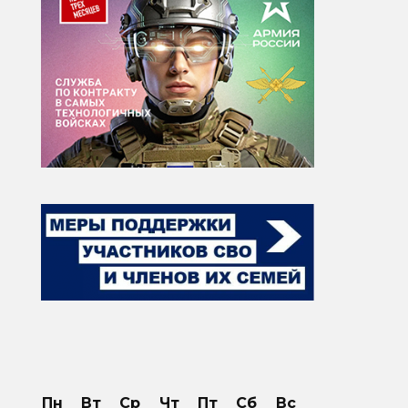
Пн
Вт
Ср
Чт
Пт
Сб
Вс