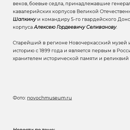
веков, боевые седла, принадлежавшие генер
кавалерийских корпусов Великой Отечественн
Шапкину
и командиру 5-го гвардейского Донс
корпуса
Алексею Гордеевичу Селиванову
.
Старейший в регионе Новочеркасский музей и
историю с 1899 года и является первым в Ро
хранителем исторической памяти и реликвий 
Фото:
novochmuseum.ru