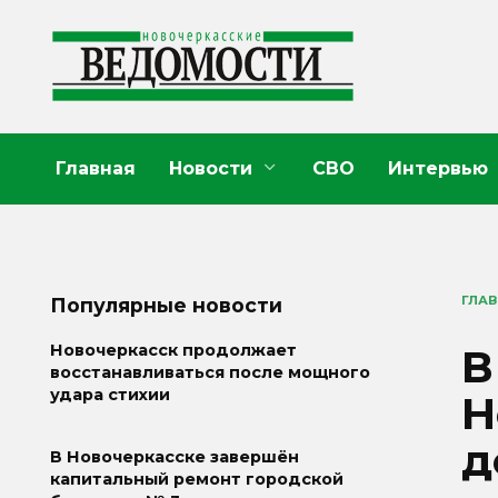
Перейти
к
содержанию
Главная
Новости
СВО
Интервью
ГЛА
Популярные новости
В
Новочеркасск продолжает
восстанавливаться после мощного
удара стихии
Н
д
В Новочеркасске завершён
капитальный ремонт городской