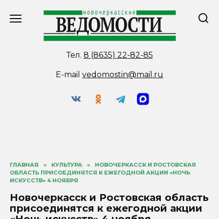
Перейти
к
содержанию
Тел.
8 (8635) 22-82-85
E-mail
vedomostin@mail.ru
ГЛАВНАЯ
»
КУЛЬТУРА
»
НОВОЧЕРКАССК И РОСТОВСКАЯ
ОБЛАСТЬ ПРИСОЕДИНЯТСЯ К ЕЖЕГОДНОЙ АКЦИИ «НОЧЬ
ИСКУССТВ» 4 НОЯБРЯ
Новочеркасск и Ростовская область
присоединятся к ежегодной акции
«Ночь искусств» 4 ноября