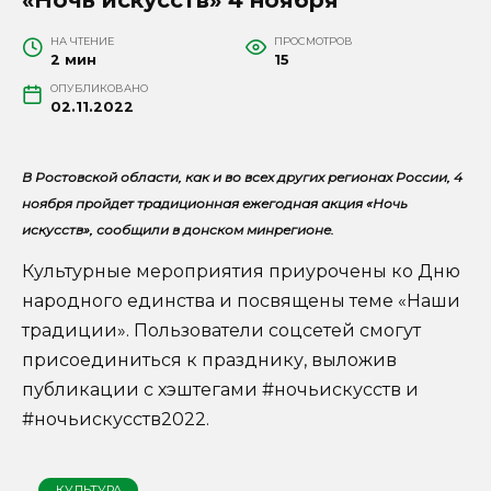
НА ЧТЕНИЕ
ПРОСМОТРОВ
2 мин
15
ОПУБЛИКОВАНО
02.11.2022
В Ростовской области, как и во всех других регионах России, 4
ноября пройдет традиционная ежегодная акция «Ночь
искусств», сообщили в донском минрегионе.
Культурные мероприятия приурочены ко Дню
народного единства и посвящены теме «Наши
традиции». Пользователи соцсетей смогут
присоединиться к празднику, выложив
публикации с хэштегами #ночьискусств и
#ночьискусств2022.
КУЛЬТУРА