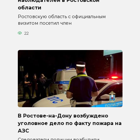
наблюдателей в Ростовской
области
Ростовскую область с официальным
визитом посетил член
22
В Ростове-на-Дону возбуждено
уголовное дело по факту пожара на
АЗС
Следователи полиции возбудили