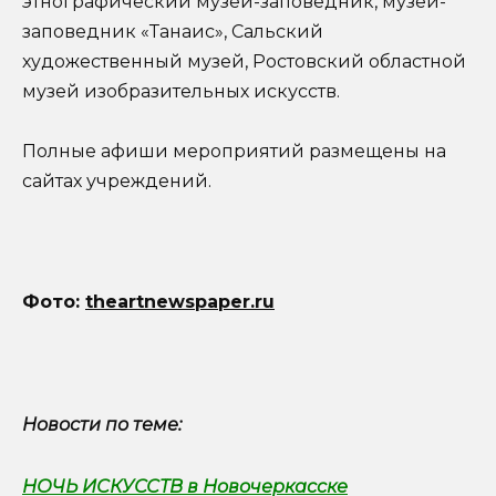
этнографический музей-заповедник, музей-
заповедник «Танаис», Сальский
художественный музей, Ростовский областной
музей изобразительных искусств.
Полные афиши мероприятий размещены на
сайтах учреждений.
Фото:
theartnewspaper.ru
Новости по теме:
НОЧЬ ИСКУССТВ в Новочеркасске