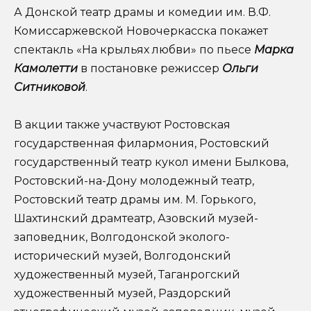
А Донской театр драмы и комедии им. В.Ф.
Комиссаржевской Новочеркасска покажет
спектакль «На крыльях любви» по пьесе
Марка
Камолетти
в постановке режиссер
Ольги
Ситниковой
.
В акции также участвуют Ростовская
государственная филармония, Ростовский
государственный театр кукол имени Былкова,
Ростовский-на-Дону молодежный театр,
Ростовский театр драмы им. М. Горького,
Шахтинский драмтеатр, Азовский музей-
заповедник, Волгодонской эколого-
исторический музей, Волгодонский
художественный музей, Таганрогский
художественный музей, Раздорский