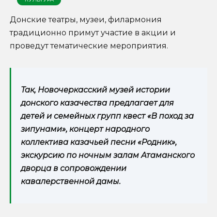
Донские театры, музеи, филармония
традиционно примут участие в акции и
проведут тематические мероприятия.
Так, Новочеркасский музей истории
донского казачества предлагает для
детей и семейных групп квест «В поход за
зипунами», концерт народного
коллектива казачьей песни «Родник»,
экскурсию по ночным залам Атаманского
дворца в сопровождении
кавалерственной дамы.