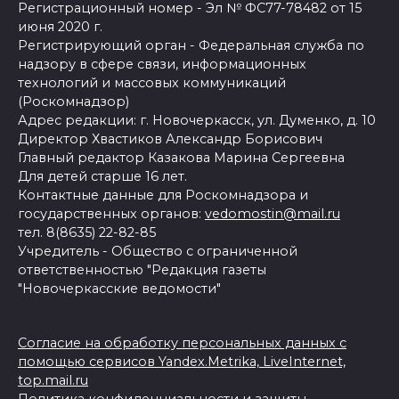
Регистрационный номер - Эл № ФС77-78482 от 15
июня 2020 г.
Регистрирующий орган - Федеральная служба по
надзору в сфере связи, информационных
технологий и массовых коммуникаций
(Роскомнадзор)
Адрес редакции: г. Новочеркасск, ул. Думенко, д. 10
Директор Хвастиков Александр Борисович
Главный редактор Казакова Марина Сергеевна
Для детей старше 16 лет.
Контактные данные для Роскомнадзора и
государственных органов:
vedomostin@mail.ru
тел. 8(8635) 22-82-85
Учредитель - Общество с ограниченной
ответственностью "Редакция газеты
"Новочеркасские ведомости"
Согласие на обработку персональных данных с
помощью сервисов Yandex.Metrika, LiveInternet,
top.mail.ru
Политика конфиденциальности и защиты