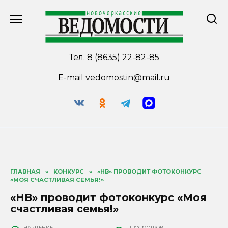
Перейти
к
содержанию
Тел.
8 (8635) 22-82-85
E-mail
vedomostin@mail.ru
ГЛАВНАЯ
»
КОНКУРС
»
«НВ» ПРОВОДИТ ФОТОКОНКУРС
«МОЯ СЧАСТЛИВАЯ СЕМЬЯ!»
«НВ» проводит фотоконкурс «Моя
счастливая семья!»
НА ЧТЕНИЕ
ПРОСМОТРОВ