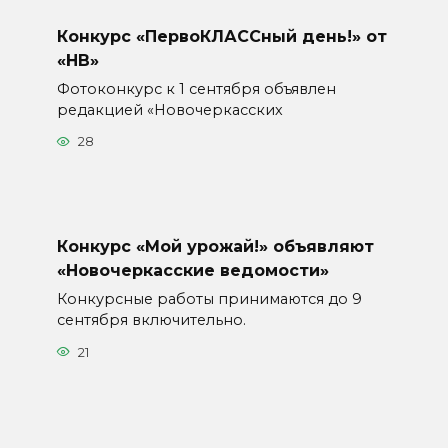
Конкурс «ПервоКЛАССный день!» от
«НВ»
Фотоконкурс к 1 сентября объявлен
редакцией «Новочеркасских
28
Конкурс «Мой урожай!» объявляют
«Новочеркасские ведомости»
Конкурсные работы принимаются до 9
сентября включительно.
21