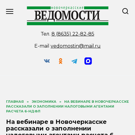
Перейти
к
содержанию
Тел.
8 (8635) 22-82-85
E-mail
vedomostin@mail.ru
ГЛАВНАЯ
»
ЭКОНОМИКА
»
НА ВЕБИНАРЕ В НОВОЧЕРКАССКЕ
РАССКАЗАЛИ О ЗАПОЛНЕНИИ НАЛОГОВЫМИ АГЕНТАМИ
РАСЧЕТА 6-НДФЛ
На вебинаре в Новочеркасске
рассказали о заполнении
налоговыми агентами расчета 6-