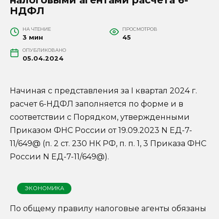
НДФЛ
НА ЧТЕНИЕ
ПРОСМОТРОВ
3 мин
45
ОПУБЛИКОВАНО
05.04.2024
Начиная с представления за I квартал 2024 г.
расчет 6-НДФЛ заполняется по форме и в
соответствии с Порядком, утвержденными
Приказом ФНС России от 19.09.2023 N ЕД-7-
11/649@ (п. 2 ст. 230 НК РФ, п. п. 1, 3 Приказа ФНС
России N ЕД-7-11/649@).
ЭКОНОМИКА
По общему правилу налоговые агенты обязаны