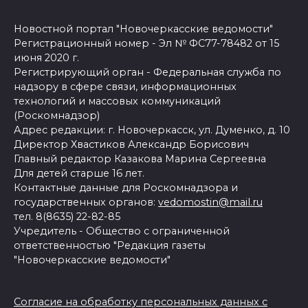
Новостной портал "Новочеркасские ведомости"
Регистрационный номер - Эл № ФС77-78482 от 15
июня 2020 г.
Регистрирующий орган - Федеральная служба по
надзору в сфере связи, информационных
технологий и массовых коммуникаций
(Роскомнадзор)
Адрес редакции: г. Новочеркасск, ул. Думенко, д. 10
Директор Хвастиков Александр Борисович
Главный редактор Казакова Марина Сергеевна
Для детей старше 16 лет.
Контактные данные для Роскомнадзора и
государственных органов:
vedomostin@mail.ru
тел. 8(8635) 22-82-85
Учредитель - Общество с ограниченной
ответственностью "Редакция газеты
"Новочеркасские ведомости"
Согласие на обработку персональных данных с