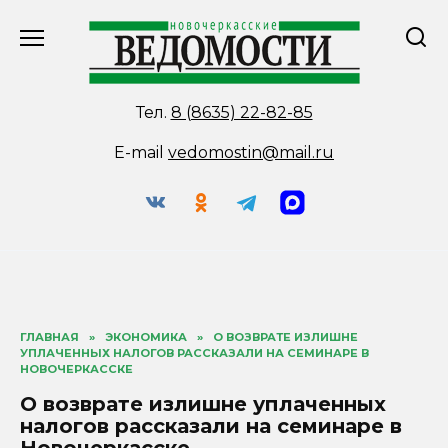
Перейти
к
содержанию
Тел.
8 (8635) 22-82-85
E-mail
vedomostin@mail.ru
ГЛАВНАЯ
»
ЭКОНОМИКА
»
О ВОЗВРАТЕ ИЗЛИШНЕ
УПЛАЧЕННЫХ НАЛОГОВ РАССКАЗАЛИ НА СЕМИНАРЕ В
НОВОЧЕРКАССКЕ
О возврате излишне уплаченных
налогов рассказали на семинаре в
Новочеркасске