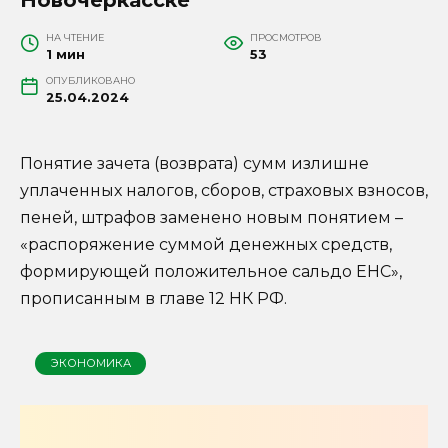
НА ЧТЕНИЕ
ПРОСМОТРОВ
1 мин
53
ОПУБЛИКОВАНО
25.04.2024
Понятие зачета (возврата) сумм излишне
уплаченных налогов, сборов, страховых взносов,
пеней, штрафов заменено новым понятием –
«распоряжение суммой денежных средств,
формирующей положительное сальдо ЕНС»,
прописанным в главе 12 НК РФ.
ЭКОНОМИКА