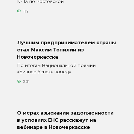
№ 13 по Ростовской
114
Лучшим предпринимателем страны
стал Максим Топилин из
Новочеркасска
По итогам Национальной премии
«Бизнес-Успех» победу
201
О мерах взыскания задолженности
в условиях ЕНС расскажут на
вебинаре в Новочеркасске