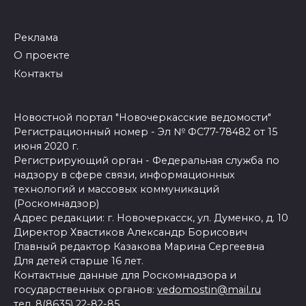
Реклама
О проекте
Контакты
Новостной портал "Новочеркасские ведомости"
Регистрационный номер - Эл № ФС77-78482 от 15
июня 2020 г.
Регистрирующий орган - Федеральная служба по
надзору в сфере связи, информационных
технологий и массовых коммуникаций
(Роскомнадзор)
Адрес редакции: г. Новочеркасск, ул. Думенко, д. 10
Директор Хвастиков Александр Борисович
Главный редактор Казакова Марина Сергеевна
Для детей старше 16 лет.
Контактные данные для Роскомнадзора и
государственных органов:
vedomostin@mail.ru
тел. 8(8635) 22-82-85