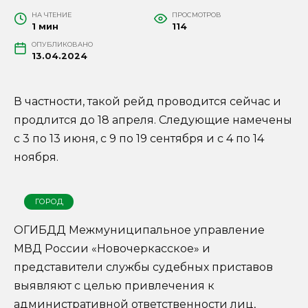
НА ЧТЕНИЕ
ПРОСМОТРОВ
1 мин
114
ОПУБЛИКОВАНО
13.04.2024
В частности, такой рейд проводится сейчас и
продлится до 18 апреля. Следующие намечены
с 3 по 13 июня, с 9 по 19 сентября и с 4 по 14
ноября.
ГОРОД
ОГИБДД Межмуниципальное управление
МВД России «Новочеркасское» и
представители службы судебных приставов
выявляют с целью привлечения к
административной ответственности лиц,