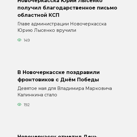
Новочеркасска Юрий Лысенко
получил благодарственное письмо
областной КСП
Главе администрации Новочеркасска
Юрию Лысенко вручили
149
В Новочеркасске поздравили
фронтовиков с Днём Победы
Девятое мая для Владимира Марковича
Калинкина стало
192
Новочеркасск отметил День