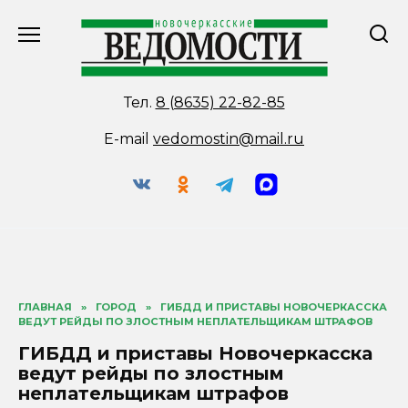
Перейти
к
содержанию
Тел.
8 (8635) 22-82-85
E-mail
vedomostin@mail.ru
ГЛАВНАЯ
»
ГОРОД
»
ГИБДД И ПРИСТАВЫ НОВОЧЕРКАССКА
ВЕДУТ РЕЙДЫ ПО ЗЛОСТНЫМ НЕПЛАТЕЛЬЩИКАМ ШТРАФОВ
ГИБДД и приставы Новочеркасска
ведут рейды по злостным
неплательщикам штрафов