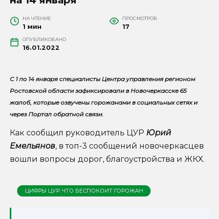
НА ЧТЕНИЕ
ПРОСМОТРОВ
1 мин
17
ОПУБЛИКОВАНО
16.01.2022
С 1 по 14 января специалисты Центра управления регионом
Ростовской области зафиксировали в Новочеркасске 65
жалоб, которые озвучены горожанами в социальных сетях и
через Портал обратной связи.
Как сообщил руководитель ЦУР
Юрий
Емельянов
, в топ-3 сообщений новочеркасцев
вошли вопросы дорог, благоустройства и ЖКХ.
ЦИФРЫ ЦУР. ЧТО БЕСПОКОИТ ГОРОЖАН