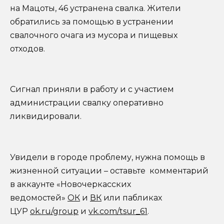
на Мацоты, 46 устранена свалка. Жители
обратились за помощью в устранении
свалочного очага из мусора и пищевых
отходов.
Сигнал приняли в работу и с участием
администрации свалку оперативно
ликвидировали.
Увидели в городе проблему, нужна помощь в
жизненной ситуации – оставьте комментарий
в аккаунте «Новочеркасских
ведомостей»
ОК
и
ВК
или пабликах
ЦУР
ok.ru/group
и
vk.com/tsur_61
.