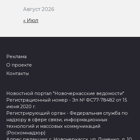
Август 2026
« Июл
Реклама
О проекте
Контакты
Новостной портал "Новочеркасские ведомости"
Регистрационный номер - Эл № ФС77-78482 от 15
июня 2020 г.
Регистрирующий орган - Федеральная служба по
надзору в сфере связи, информационных
технологий и массовых коммуникаций
(Роскомнадзор)
Адрес редакции: г. Новочеркасск, ул. Думенко, д. 10