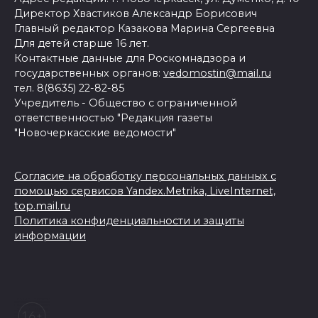
Директор Хвастиков Александр Борисович
Главный редактор Казакова Марина Сергеевна
Для детей старше 16 лет.
Контактные данные для Роскомнадзора и
государственных органов:
vedomostin@mail.ru
тел. 8(8635) 22-82-85
Учредитель - Общество с ограниченной
ответственностью "Редакция газеты
"Новочеркасские ведомости"
Согласие на обработку персональных данных с
помощью сервисов Yandex.Metrika, LiveInternet,
top.mail.ru
Политика конфиденциальности и защиты
информации