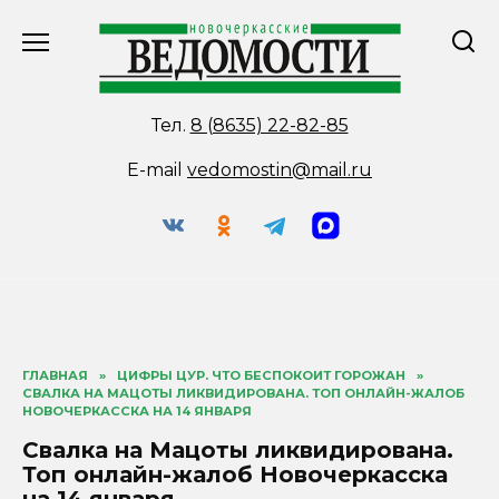
Перейти
к
содержанию
Тел.
8 (8635) 22-82-85
E-mail
vedomostin@mail.ru
ГЛАВНАЯ
»
ЦИФРЫ ЦУР. ЧТО БЕСПОКОИТ ГОРОЖАН
»
СВАЛКА НА МАЦОТЫ ЛИКВИДИРОВАНА. ТОП ОНЛАЙН-ЖАЛОБ
НОВОЧЕРКАССКА НА 14 ЯНВАРЯ
Свалка на Мацоты ликвидирована.
Топ онлайн-жалоб Новочеркасска
на 14 января