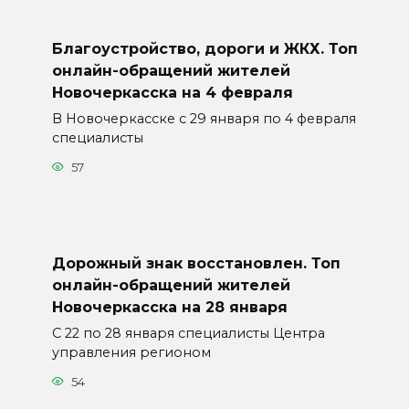
Благоустройство, дороги и ЖКХ. Топ
онлайн-обращений жителей
Новочеркасска на 4 февраля
В Новочеркасске с 29 января по 4 февраля
специалисты
57
Дорожный знак восстановлен. Топ
онлайн-обращений жителей
Новочеркасска на 28 января
С 22 по 28 января специалисты Центра
управления регионом
54