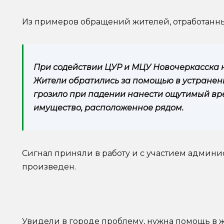
Из примеров обращений жителей, отработанны
При содействии ЦУР и МЦУ Новочеркасска на
Жители обратились за помощью в устранени
грозило при падении нанести ощутимый вр
имущество, расположенное рядом.
Сигнал приняли в работу и с участием админ
произведен.
Увидели в городе проблему, нужна помощь в ж