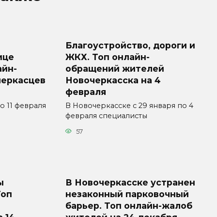
Благоустройство, дороги и
ице
ЖКХ. Топ онлайн-
айн-
обращений жителей
черкасцев
Новочеркасска на 4
февраля
о 11 февраля
В Новочеркасске с 29 января по 4
февраля специалисты
57
ы
В Новочеркасске устранен
Топ
незаконный парковочный
барьер. Топ онлайн-жалоб