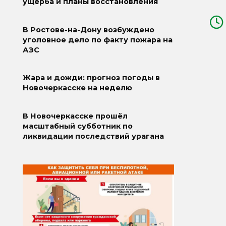
ущерба и планы восстановления
В Ростове-на-Дону возбуждено
уголовное дело по факту пожара на
АЗС
Жара и дожди: прогноз погоды в
Новочеркасске на неделю
В Новочеркасске прошёл
масштабный субботник по
ликвидации последствий урагана