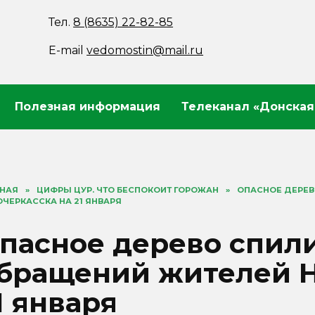
Тел.
8 (8635) 22-82-85
E-mail
vedomostin@mail.ru
Полезная информация
Телеканал «Донская
ВНАЯ
»
ЦИФРЫ ЦУР. ЧТО БЕСПОКОИТ ГОРОЖАН
»
ОПАСНОЕ ДЕРЕВ
ЧЕРКАССКА НА 21 ЯНВАРЯ
пасное дерево спили
бращений жителей Н
1 января