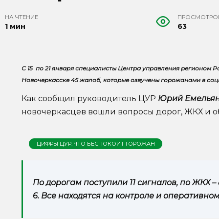
НА ЧТЕНИЕ
ПРОСМОТРО
1 мин
63
С 15 по 21 января специалисты Центра управления регионом 
Новочеркасске 45 жалоб, которые озвучены горожанами в соци
Как сообщил руководитель ЦУР
Юрий Емелья
новочеркасцев вошли вопросы дорог, ЖКХ и о
ЦИФРЫ ЦУР. ЧТО БЕСПОКОИТ ГОРОЖАН
По дорогам поступили 11 сигналов, по ЖКХ –
6. Все находятся на контроле и оперативно