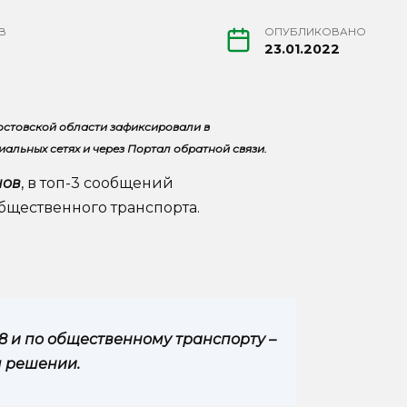
В
ОПУБЛИКОВАНО
23.01.2022
Ростовской области зафиксировали в
альных сетях и через Портал обратной связи.
нов
, в топ-3 сообщений
бщественного транспорта.
 8 и по общественному транспорту –
м решении.