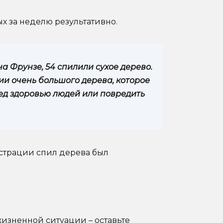
х за неделю результативно.
 Фрунзе, 54 спилили сухое дерево.
и очень большого дерева, которое
ед здоровью людей или повредить
истрации спил дерева был
изненной ситуации – оставьте