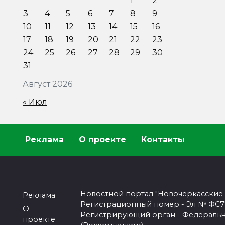
1
2
3
4
5
6
7
8
9
10
11
12
13
14
15
16
17
18
19
20
21
22
23
24
25
26
27
28
29
30
31
Август 2026
« Июл
Реклама
О проекте
Контакты
Новостной портал "Новочеркасские
Реклама
Регистрационный номер - Эл № ФС77-
О
Регистрирующий орган - Федеральн
проекте