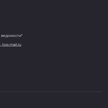
 ведомости"
top.mail.ru