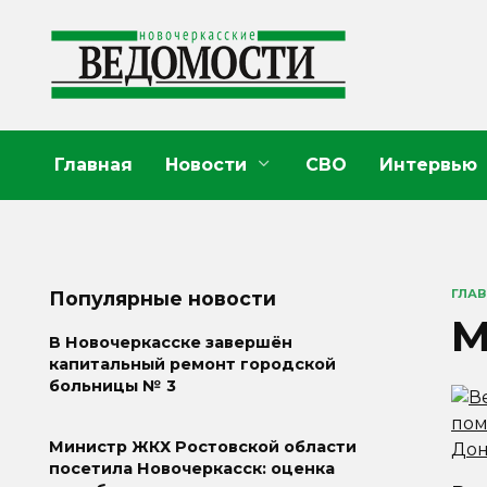
Перейти
к
содержанию
Главная
Новости
СВО
Интервью
ГЛА
Популярные новости
М
В Новочеркасске завершён
капитальный ремонт городской
больницы № 3
Министр ЖКХ Ростовской области
посетила Новочеркасск: оценка