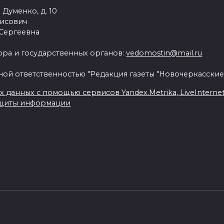
 Думенко, д. 10
рисович
 Сергеевна
ра и государственных органов:
vedomostin@mail.ru
ной ответственностью "Редакция газеты "Новочеркасские
данных с помощью сервисов Yandex.Metrika, LiveInternet, 
ащиты информации