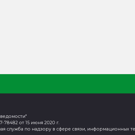
 ведомости"
78482 от 15 июня 2020 г.
ая служба по надзору в сфере связи, информационных т