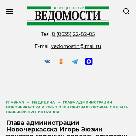
Перейти
к
содержанию
Тел.
8 (8635) 22-82-85
E-mail
vedomostin@mail.ru
ГЛАВНАЯ
»
МЕДИЦИНА
»
ГЛАВА АДМИНИСТРАЦИИ
НОВОЧЕРКАССКА ИГОРЬ ЗЮЗИН ПРИЗВАЛ ГОРОЖАН СДЕЛАТЬ
ПРИВИВКИ ПРОТИВ ГРИППА
Глава администрации
Новочеркасска Игорь Зюзин
призвал горожан сделать прививки