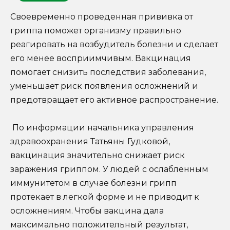
Своевременно проведенная прививка от
гриппа поможет организму правильно
реагировать на возбудитель болезни и сделает
его менее восприимчивым. Вакцинация
помогает снизить последствия заболевания,
уменьшает риск появления осложнений и
предотвращает его активное распространение.
По информации начальника управления
здравоохранения Татьяны Гудковой,
вакцинация значительно снижает риск
заражения гриппом. У людей с ослабленным
иммунитетом в случае болезни грипп
протекает в легкой форме и не приводит к
осложнениям. Чтобы вакцина дала
максимально положительный результат,