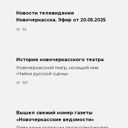
Новости телевидения
Новочеркасска. Эфир от 20.05.2025
92
История новочеркасского театра
Новочеркасский театр, носящий имя
«Чайки русской сцены»
197
Вышел свежий номер газеты
«Новочеркасские ведомости»
Глава администрации проинспектировал