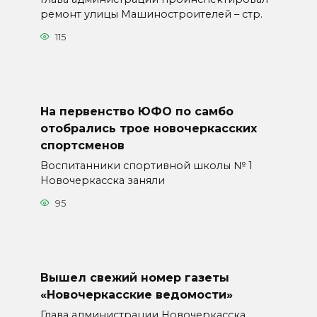
ремонт улицы Машиностроителей – стр.
115
На первенство ЮФО по самбо
отобрались трое новочеркасских
спортсменов
Воспитанники спортивной школы № 1
Новочеркасска заняли
95
Вышел свежий номер газеты
«Новочеркасские ведомости»
Глава администрации Новочеркасска