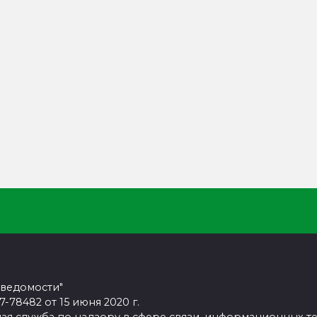
 ведомости"
78482 от 15 июня 2020 г.