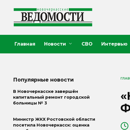
Перейти
к
содержанию
Главная
Новости
СВО
Интервью
ГЛА
Популярные новости
«
В Новочеркасске завершён
капитальный ремонт городской
больницы № 3
Ф
Министр ЖКХ Ростовской области
посетила Новочеркасск: оценка