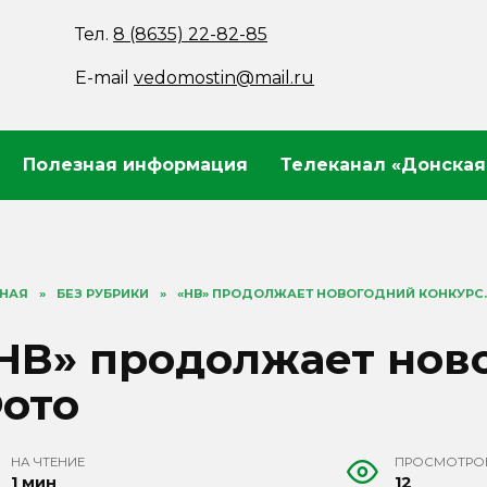
Тел.
8 (8635) 22-82-85
E-mail
vedomostin@mail.ru
Полезная информация
Телеканал «Донская
ВНАЯ
»
БЕЗ РУБРИКИ
»
«НВ» ПРОДОЛЖАЕТ НОВОГОДНИЙ КОНКУРС
НВ» продолжает нов
ото
НА ЧТЕНИЕ
ПРОСМОТРО
1 мин
12