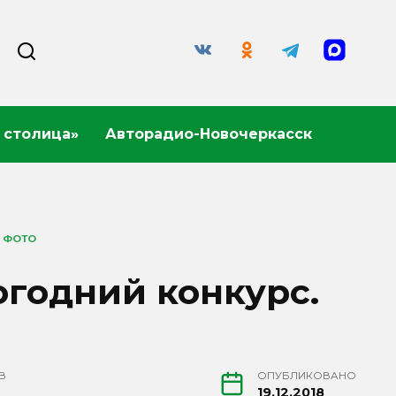
 столица»
Авторадио-Новочеркасск
. ФОТО
огодний конкурс.
В
ОПУБЛИКОВАНО
19.12.2018