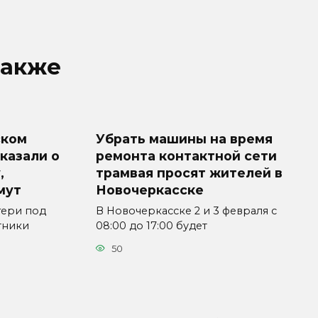
также
ском
Убрать машины на время
казали о
ремонта контактной сети
,
трамвая просят жителей в
мут
Новочеркасске
гери под
В Новочеркасске 2 и 3 февраля с
тники
08:00 до 17:00 будет
50