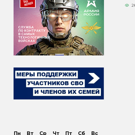
2
Пн
Вт
Ср
Чт
Пт
Сб
Вс