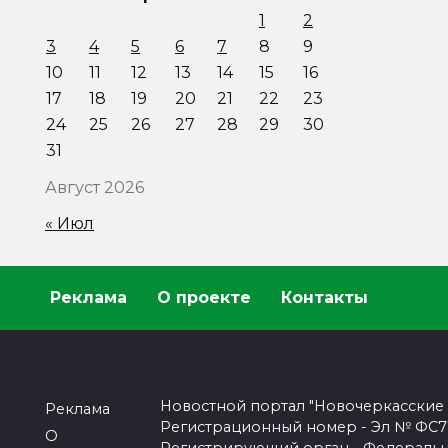
1
2
3
4
5
6
7
8
9
10
11
12
13
14
15
16
17
18
19
20
21
22
23
24
25
26
27
28
29
30
31
Август 2026
« Июл
Реклама
О проекте
Контакты
Новостной портал "Новочеркасские
Реклама
Регистрационный номер - Эл № ФС77-
О