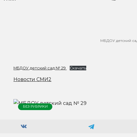
МБДОУ детский са
МБДОУ детский сад № 29
Скачать
Новости СМИ2
БЕЗ РУБРИКИ