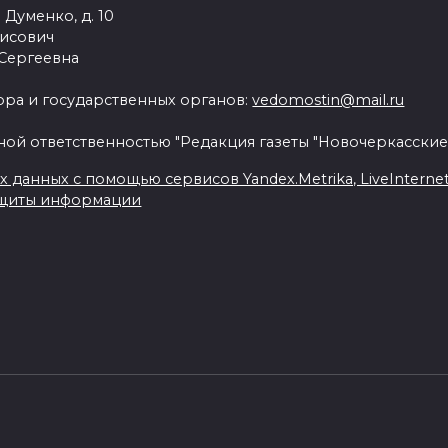
 Думенко, д. 10
рисович
 Сергеевна
ра и государственных органов:
vedomostin@mail.ru
ной ответственностью "Редакция газеты "Новочеркасские
данных с помощью сервисов Yandex.Metrika, LiveInternet, 
ащиты информации