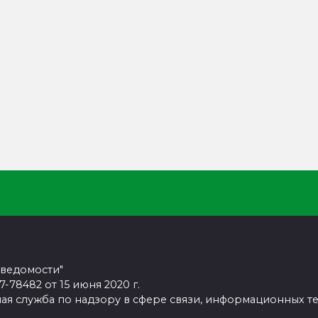
 ведомости"
78482 от 15 июня 2020 г.
ая служба по надзору в сфере связи, информационных т