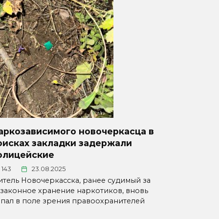
аркозависимого новочеркасца в
оисках закладки задержали
олицейские
143
23.08.2025
тель Новочеркасска, ранее судимый за
законное хранение наркотиков, вновь
пал в поле зрения правоохранителей