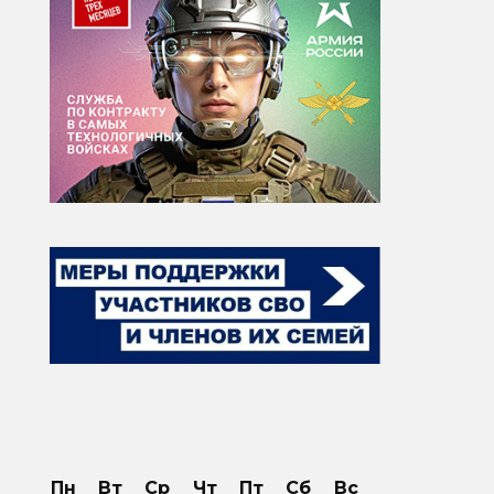
Пн
Вт
Ср
Чт
Пт
Сб
Вс