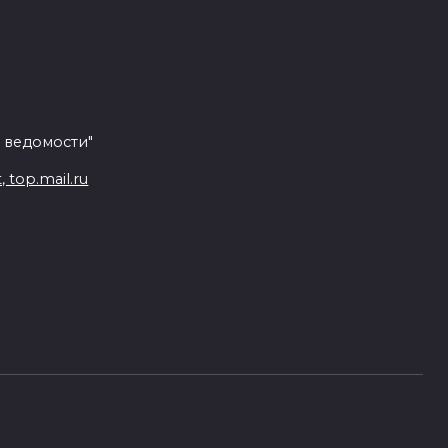
 ведомости"
top.mail.ru