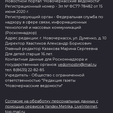
Новостной портал "Новочеркасские ведомости"
Регистрационный номер - Эл № ФС77-78482 от 15
июня 2020 г.
Регистрирующий орган - Федеральная служба по
надзору в сфере связи, информационных
технологий и массовых коммуникаций
(Роскомнадзор)
Адрес редакции: г. Новочеркасск, ул. Думенко, д. 10
Директор Хвастиков Александр Борисович
Главный редактор Казакова Марина Сергеевна
Для детей старше 16 лет.
Контактные данные для Роскомнадзора и
государственных органов:
vedomostin@mail.ru
тел. 8(8635) 22-82-85
Учредитель - Общество с ограниченной
ответственностью "Редакция газеты
"Новочеркасские ведомости"
Согласие на обработку персональных данных с
помощью сервисов Yandex.Metrika, LiveInternet,
top.mail.ru