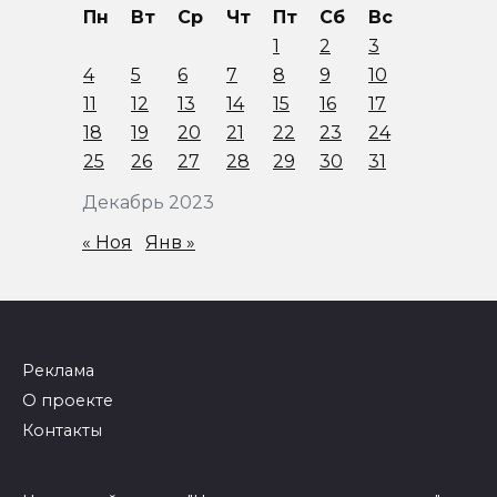
Пн
Вт
Ср
Чт
Пт
Сб
Вс
1
2
3
4
5
6
7
8
9
10
11
12
13
14
15
16
17
18
19
20
21
22
23
24
25
26
27
28
29
30
31
Декабрь 2023
« Ноя
Янв »
Реклама
О проекте
Контакты