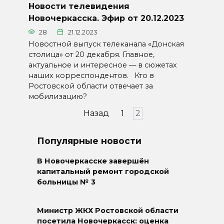
Новости телевидения
Новочеркасска. Эфир от 20.12.2023
28
21.12.2023
Новостной выпуск телеканала «Донская
столица» от 20 декабря. Главное,
актуальное и интересное — в сюжетах
наших корреспондентов. Кто в
Ростовской области отвечает за
мобилизацию?
Пагинация
Назад
1
2
записей
Популярные новости
В Новочеркасске завершён
капитальный ремонт городской
больницы № 3
Министр ЖКХ Ростовской области
посетила Новочеркасск: оценка