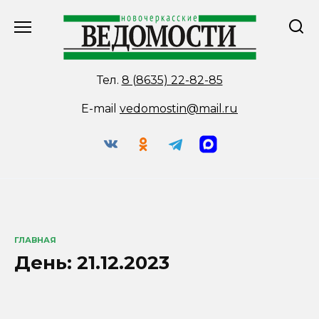
Перейти
к
содержанию
Тел.
8 (8635) 22-82-85
E-mail
vedomostin@mail.ru
ГЛАВНАЯ
День:
21.12.2023