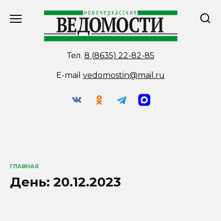
Перейти
к
содержанию
Тел.
8 (8635) 22-82-85
E-mail
vedomostin@mail.ru
ГЛАВНАЯ
День:
20.12.2023