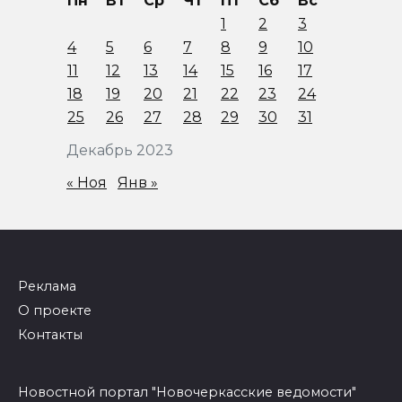
Пн
Вт
Ср
Чт
Пт
Сб
Вс
1
2
3
4
5
6
7
8
9
10
11
12
13
14
15
16
17
18
19
20
21
22
23
24
25
26
27
28
29
30
31
Декабрь 2023
« Ноя
Янв »
Реклама
О проекте
Контакты
Новостной портал "Новочеркасские ведомости"