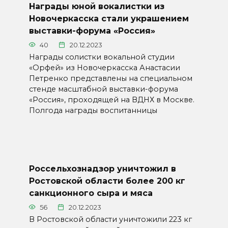
Награды юной вокалистки из
Новочеркасска стали украшением
выставки-форума «Россия»
40
20.12.2023
Награды солистки вокальной студии
«Орфей» из Новочеркасска Анастасии
Петренко представлены на специальном
стенде масштабной выставки-форума
«Россия», проходящей на ВДНХ в Москве.
Полгода награды воспитанницы
Россельхознадзор уничтожил в
Ростовской области более 200 кг
санкционного сыра и мяса
56
20.12.2023
В Ростовской области уничтожили 223 кг