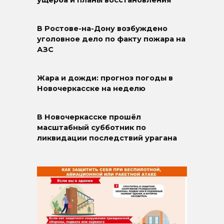
ущерба и планы восстановления
В Ростове-на-Дону возбуждено
уголовное дело по факту пожара на
АЗС
Жара и дожди: прогноз погоды в
Новочеркасске на неделю
В Новочеркасске прошёл
масштабный субботник по
ликвидации последствий урагана