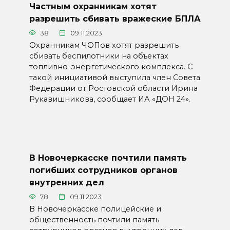
Частным охранникам хотят
разрешить сбивать вражеские БПЛА
38
09.11.2023
Охранникам ЧОПов хотят разрешить
сбивать беспилотники на объектах
топливно-энергетического комплекса. С
такой инициативой выступила член Совета
Федерации от Ростовской области Ирина
Рукавишникова, сообщает ИА «ДОН 24».
В Новочеркасске почтили память
погибших сотрудников органов
внутренних дел
78
09.11.2023
В Новочеркасске полицейские и
общественность почтили память