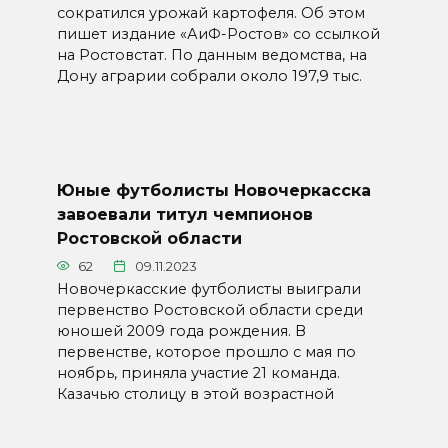
сократился урожай картофеля. Об этом
пишет издание «АиФ-Ростов» со ссылкой
на Ростовстат. По данным ведомства, на
Дону аграрии собрали около 197,9 тыс.
Юные футболисты Новочеркасска
завоевали титул чемпионов
Ростовской области
62
09.11.2023
Новочеркасские футболисты выиграли
первенство Ростовской области среди
юношей 2009 года рождения. В
первенстве, которое прошло с мая по
ноябрь, приняла участие 21 команда.
Казачью столицу в этой возрастной