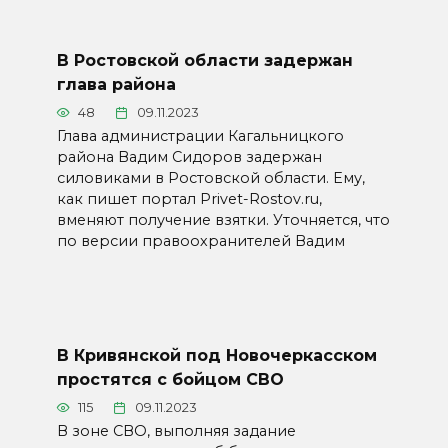
В Ростовской области задержан
глава района
48
09.11.2023
Глава администрации Кагальницкого
района Вадим Сидоров задержан
силовиками в Ростовской области. Ему,
как пишет портал Privet-Rostov.ru,
вменяют получение взятки. Уточняется, что
по версии правоохранителей Вадим
В Кривянской под Новочеркасском
простятся с бойцом СВО
115
09.11.2023
В зоне СВО, выполняя задание