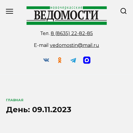
Перейти
к
содержанию
Тел.
8 (8635) 22-82-85
E-mail
vedomostin@mail.ru
ГЛАВНАЯ
День:
09.11.2023