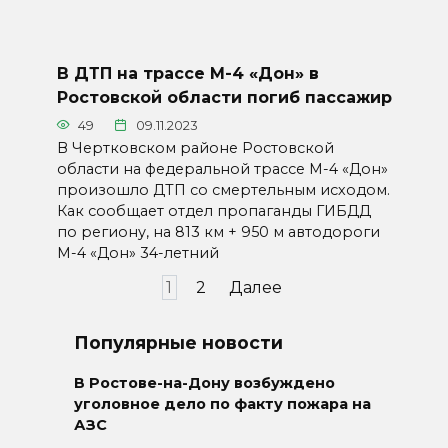
В ДТП на трассе М-4 «Дон» в
Ростовской области погиб пассажир
49
09.11.2023
В Чертковском районе Ростовской
области на федеральной трассе М-4 «Дон»
произошло ДТП со смертельным исходом.
Как сообщает отдел пропаганды ГИБДД
по региону, на 813 км + 950 м автодороги
М-4 «Дон» 34-летний
Пагинация
1
2
Далее
записей
Популярные новости
В Ростове-на-Дону возбуждено
уголовное дело по факту пожара на
АЗС