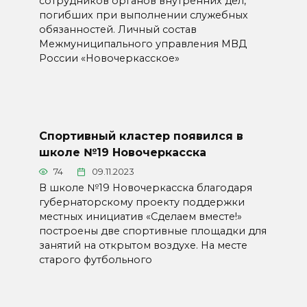
сотрудников органов внутренних дел,
погибших при выполнении служебных
обязанностей. Личный состав
Межмуниципального управления МВД
России «Новочеркасское»
Спортивный кластер появился в
школе №19 Новочеркасска
74
09.11.2023
В школе №19 Новочеркасска благодаря
губернаторскому проекту поддержки
местных инициатив «Сделаем вместе!»
построены две спортивные площадки для
занятий на открытом воздухе. На месте
старого футбольного