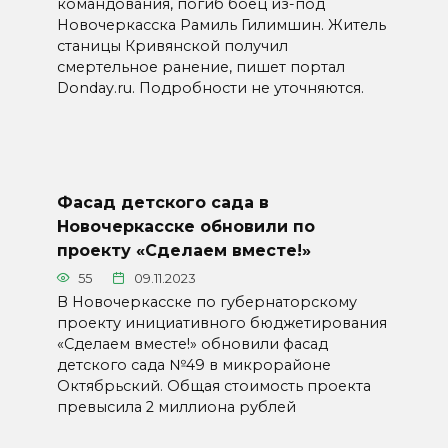
командования, погиб боец из-под
Новочеркасска Рамиль Гилимшин. Житель
станицы Кривянской получил
смертельное ранение, пишет портал
Donday.ru. Подробности не уточняются.
Фасад детского сада в
Новочеркасске обновили по
проекту «Сделаем вместе!»
55
09.11.2023
В Новочеркасске по губернаторскому
проекту инициативного бюджетирования
«Сделаем вместе!» обновили фасад
детского сада №49 в микрорайоне
Октябрьский. Общая стоимость проекта
превысила 2 миллиона рублей