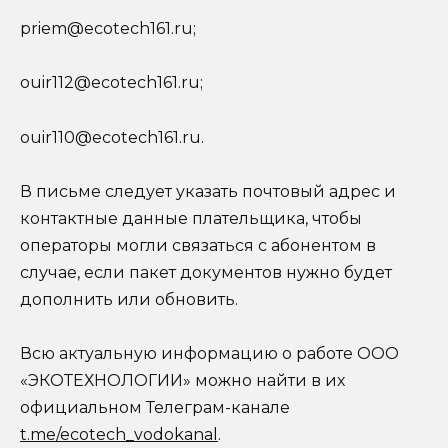
priem@ecotech161.ru;
ouir112@ecotech161.ru;
ouir110@ecotech161.ru.
В письме следует указать почтовый адрес и
контактные данные плательщика, чтобы
операторы могли связаться с абонентом в
случае, если пакет документов нужно будет
дополнить или обновить.
Всю актуальную информацию о работе ООО
«ЭКОТЕХНОЛОГИИ» можно найти в их
официальном Телеграм-канале
t.me/ecotech_vodokanal
.