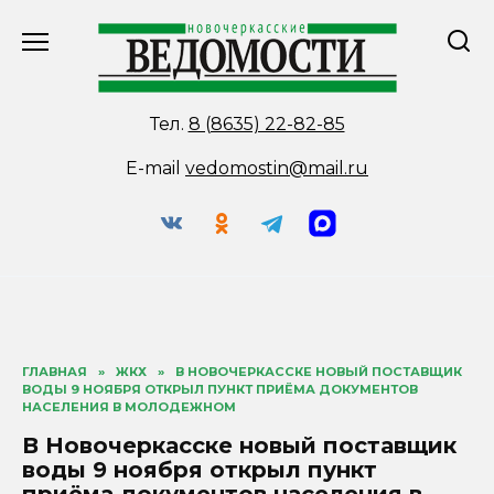
Перейти
к
содержанию
Тел.
8 (8635) 22-82-85
E-mail
vedomostin@mail.ru
ГЛАВНАЯ
»
ЖКХ
»
В НОВОЧЕРКАССКЕ НОВЫЙ ПОСТАВЩИК
ВОДЫ 9 НОЯБРЯ ОТКРЫЛ ПУНКТ ПРИЁМА ДОКУМЕНТОВ
НАСЕЛЕНИЯ В МОЛОДЕЖНОМ
В Новочеркасске новый поставщик
воды 9 ноября открыл пункт
приёма документов населения в