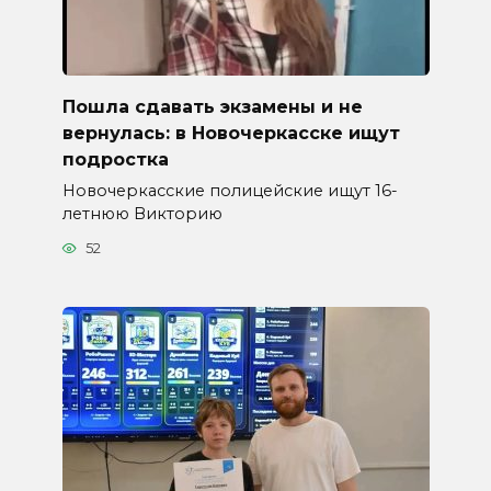
Пошла сдавать экзамены и не
вернулась: в Новочеркасске ищут
подростка
Новочеркасские полицейские ищут 16-
летнюю Викторию
52