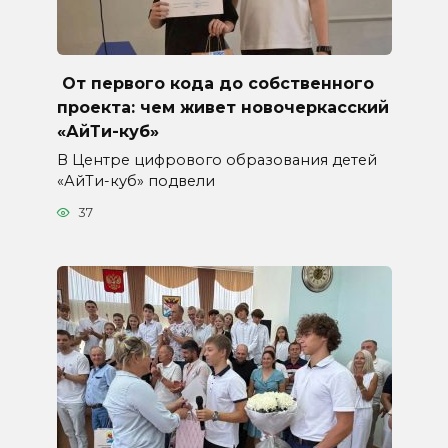
От первого кода до собственного
проекта: чем живет новочеркасский
«АйТи-куб»
В Центре цифрового образования детей
«АйТи-куб» подвели
37