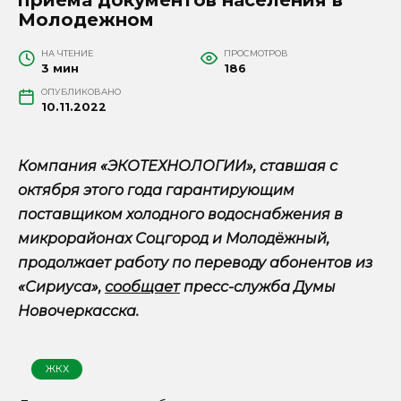
Молодежном
НА ЧТЕНИЕ
ПРОСМОТРОВ
3 мин
186
ОПУБЛИКОВАНО
10.11.2022
Компания «ЭКОТЕХНОЛОГИИ», ставшая с
октября этого года гарантирующим
поставщиком холодного водоснабжения в
микрорайонах Соцгород и Молодёжный,
продолжает работу по переводу абонентов из
«Сириуса»,
сообщает
пресс-служба Думы
Новочеркасска.
ЖКХ