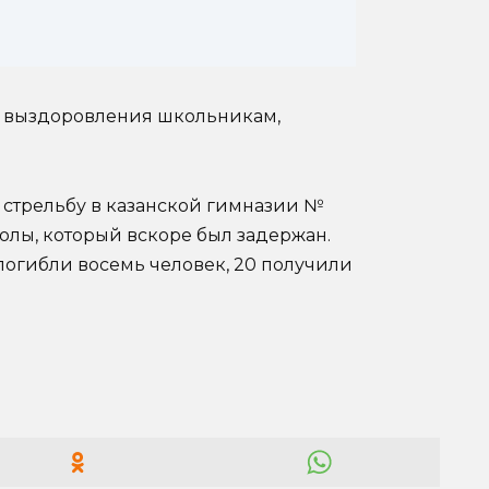
о выздоровления школьникам,
и стрельбу в казанской гимназии №
олы, который вскоре был задержан.
погибли восемь человек, 20 получили