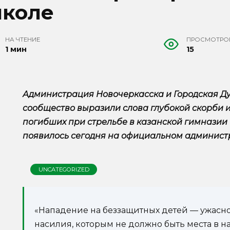
коле
НА ЧТЕНИЕ
ПРОСМОТРО
1 мин
15
Администрация Новочеркасска и Городская Ду
сообщество выразили слова глубокой скорби 
погибших при стрельбе в казанской гимназии
появилось сегодня на официальном админист
UNCATEGORIZED
«Нападение на беззащитных детей — ужасн
насилия, которым не должно быть места в н