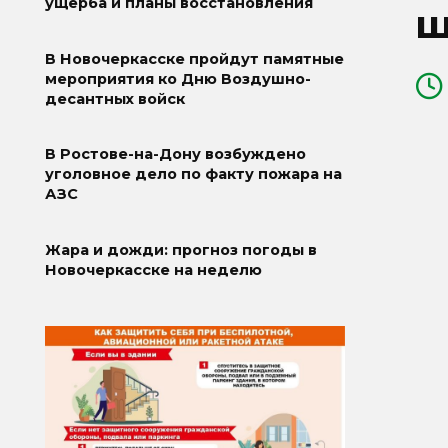
ущерба и планы восстановления
ш
В Новочеркасске пройдут памятные
мероприятия ко Дню Воздушно-
десантных войск
В Ростове-на-Дону возбуждено
уголовное дело по факту пожара на
АЗС
Жара и дожди: прогноз погоды в
Новочеркасске на неделю