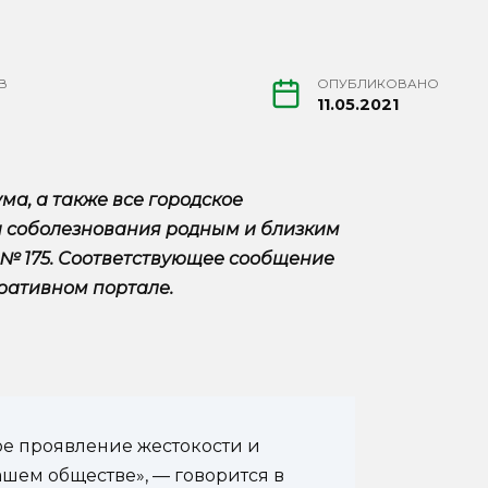
В
ОПУБЛИКОВАНО
11.05.2021
ма, а также все городское
и соболезнования родным и близким
 № 175. Соответствующее сообщение
ративном портале.
ое проявление жестокости и
ашем обществе», — говорится в