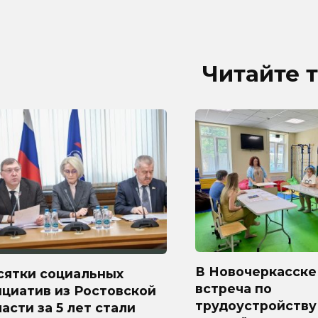
Читайте 
В Новочеркасске
сятки социальных
встреча по
циатив из Ростовской
трудоустройству
асти за 5 лет стали