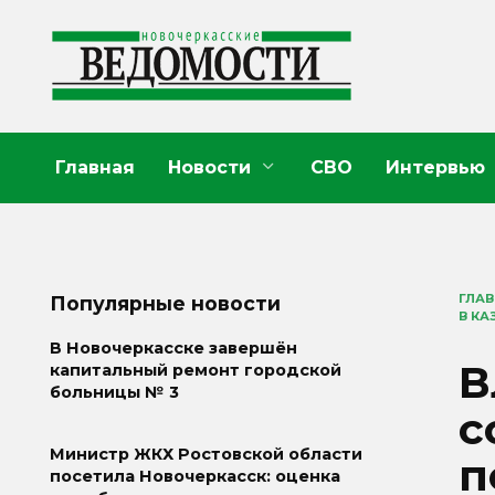
Перейти
к
содержанию
Главная
Новости
СВО
Интервью
ГЛА
Популярные новости
В КА
В Новочеркасске завершён
В
капитальный ремонт городской
больницы № 3
с
Министр ЖКХ Ростовской области
п
посетила Новочеркасск: оценка