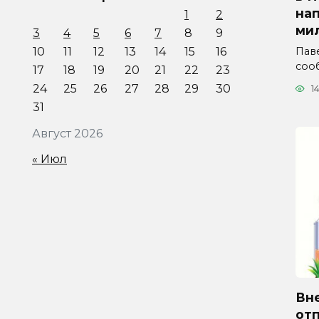
на
1
2
ми
3
4
5
6
7
8
9
Паве
10
11
12
13
14
15
16
соо
17
18
19
20
21
22
23
24
25
26
27
28
29
30
1
31
Август 2026
« Июл
Вн
отп