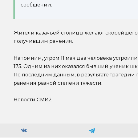
сообщении.
Жители казачьей столицы желают скорейшег
получившим ранения.
Напомним, утром 11 мая два человека устроил
175. Одним из них оказался бывший ученик шк
По последним данным, в результате трагедии 
ранения разной степени тяжести.
Новости СМИ2