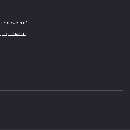
 ведомости"
top.mail.ru