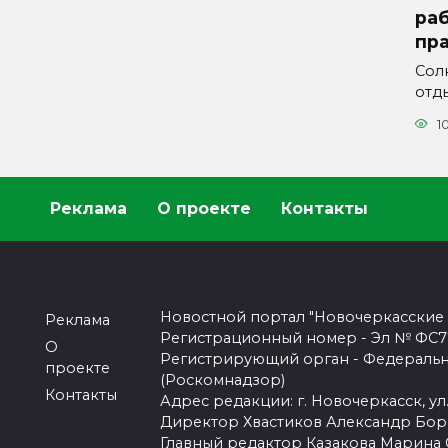
ра
пра
Сол
отды
1
Реклама
О проекте
Контакты
Новостной портал "Новочеркасские
Реклама
Регистрационный номер - Эл № ФС77-
О
Регистрирующий орган - Федеральн
проекте
(Роскомнадзор)
Контакты
Адрес редакции: г. Новочеркасск, ул.
Директор Хвастиков Александр Бо
Главный редактор Казакова Марина