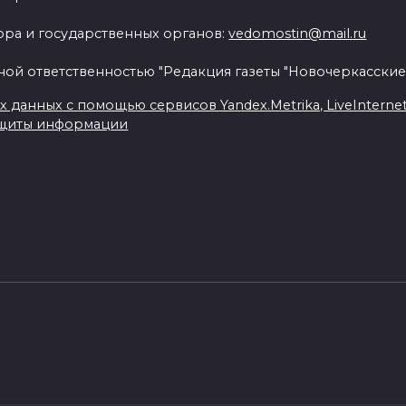
ра и государственных органов:
vedomostin@mail.ru
ной ответственностью "Редакция газеты "Новочеркасские
данных с помощью сервисов Yandex.Metrika, LiveInternet, 
ащиты информации