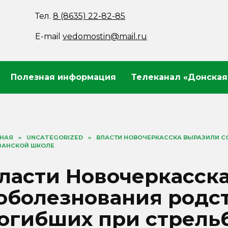
Тел.
8 (8635) 22-82-85
E-mail
vedomostin@mail.ru
Полезная информация
Телеканал «Донская
ВНАЯ
»
UNCATEGORIZED
»
ВЛАСТИ НОВОЧЕРКАССКА ВЫРАЗИЛИ С
ЗАНСКОЙ ШКОЛЕ
ласти Новочеркасск
оболезнования родс
огибших при стрельб