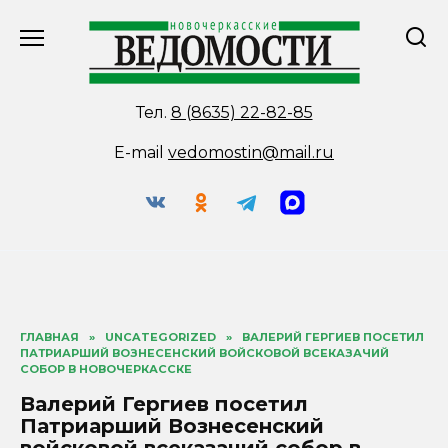
Перейти
к
содержанию
Тел.
8 (8635) 22-82-85
E-mail
vedomostin@mail.ru
ГЛАВНАЯ
»
UNCATEGORIZED
»
ВАЛЕРИЙ ГЕРГИЕВ ПОСЕТИЛ
ПАТРИАРШИЙ ВОЗНЕСЕНСКИЙ ВОЙСКОВОЙ ВСЕКАЗАЧИЙ
СОБОР В НОВОЧЕРКАССКЕ
Валерий Гергиев посетил
Патриарший Вознесенский
войсковой всеказачий собор в