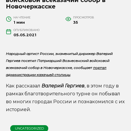
Новочеркасске
НА ЧТЕНИЕ
ПРОСМОТРОВ
1 мин
35
ОПУБЛИКОВАНО
05.05.2021
Народный артист России, знаменитый дирижер Валерий
Гергиев посетил Патриарший Вознесенский войсковой
всеказачий собор в Новочеркасске, сообщает
портал
администрации казачьей столицы
.
Как рассказал
Валерий Гергиев
, в этом году в
рамках благотворительного турне он побывал
во многих городах России и познакомился с их
историей.
UNCATEGORIZED