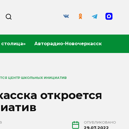
 столица»
Авторадио-Новочеркасск
ЕТСЯ ЦЕНТР ШКОЛЬНЫХ ИНИЦИАТИВ
асска откроется
циатив
В
ОПУБЛИКОВАНО
29.07.2022