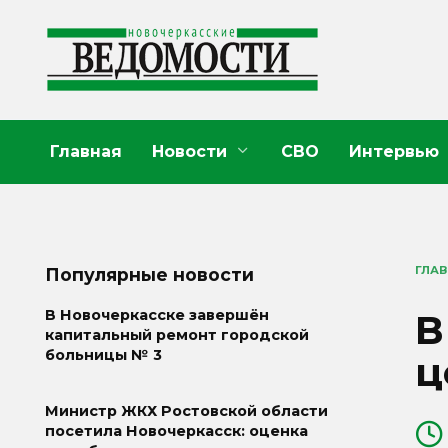
Перейти
к
содержанию
Главная
Новости
СВО
Интервью
ГЛА
Популярные новости
В
В Новочеркасске завершён
капитальный ремонт городской
больницы № 3
ц
Министр ЖКХ Ростовской области
посетила Новочеркасск: оценка