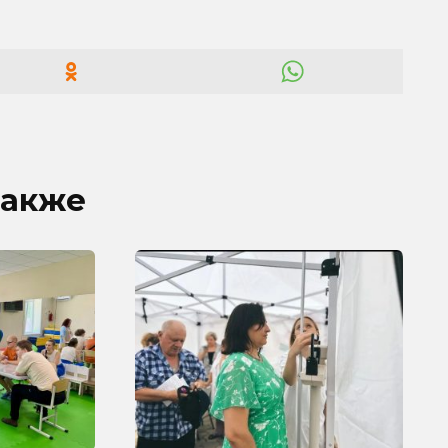
также