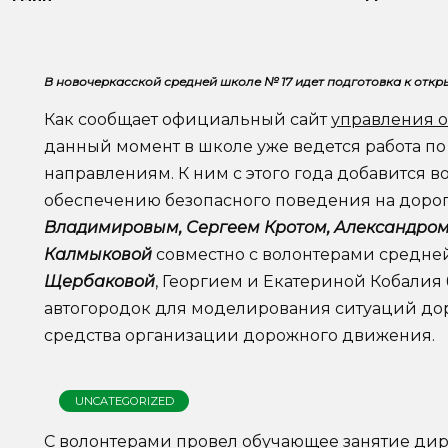
В новочеркасской средней школе № 17 идет подготовка к отк
Как сообщает официальный сайт
управления 
данный момент в школе уже ведется работа п
направлениям. К ним с этого года добавится в
обеспечению безопасного поведения на доро
Владимировым, Сергеем Кротом, Александро
Калмыковой
совместно с волонтерами средн
Щербаковой
, Георгием и Екатериной Кобалия
автогородок для моделирования ситуаций до
средства организации дорожного движения.
UNCATEGORIZED
С волонтерами провел обучающее занятие ди