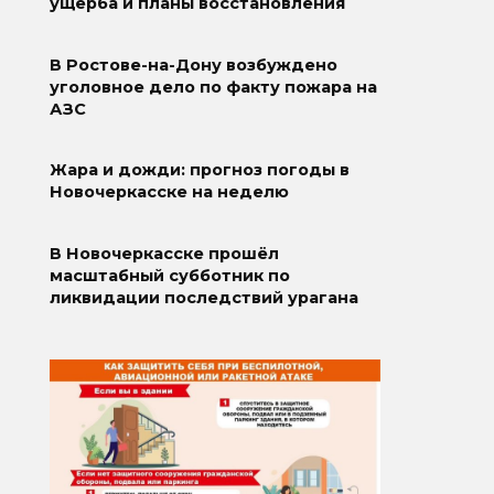
ущерба и планы восстановления
В Ростове-на-Дону возбуждено
уголовное дело по факту пожара на
АЗС
Жара и дожди: прогноз погоды в
Новочеркасске на неделю
В Новочеркасске прошёл
масштабный субботник по
ликвидации последствий урагана