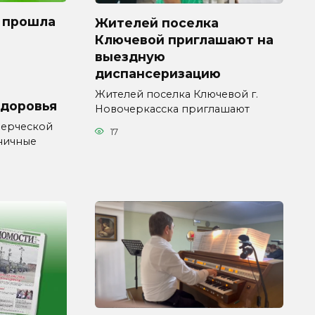
 прошла
Жителей поселка
Ключевой приглашают на
выездную
диспансеризацию
Жителей поселка Ключевой г.
здоровья
Новочеркасска приглашают
мерческой
17
ничные