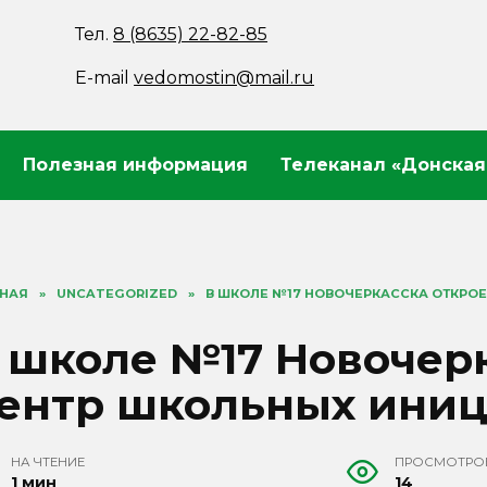
Тел.
8 (8635) 22-82-85
E-mail
vedomostin@mail.ru
Полезная информация
Телеканал «Донская
ВНАЯ
»
UNCATEGORIZED
»
В ШКОЛЕ №17 НОВОЧЕРКАССКА ОТКРО
 школе №17 Новочерк
ентр школьных ини
НА ЧТЕНИЕ
ПРОСМОТРО
1 мин
14