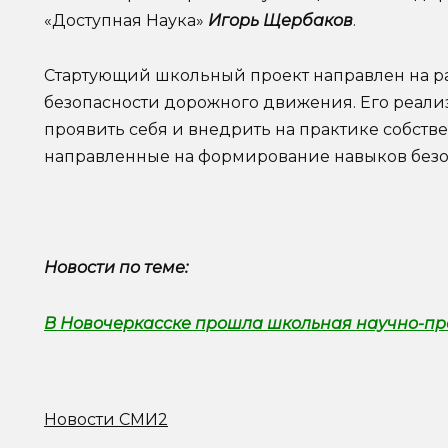
«Доступная Наука»
Игорь Щербаков
.
Стартующий школьный проект направлен на ра
безопасности дорожного движения. Его реали
проявить себя и внедрить на практике собств
направленные на формирование навыков безоп
Новости по теме:
В Новочеркасске прошла школьная научно-п
Новости СМИ2