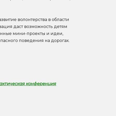
звитие волонтерства в области
зация даст возможность детям
енные мини-проекты и идеи,
асного поведения на дорогах.
рактическая конференция