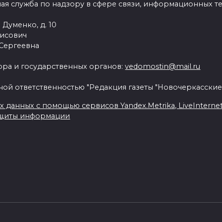
ая служба по надзору в сфере связи, информационных т
 Думенко, д. 10
рисович
 Сергеевна
ра и государственных органов:
vedomostin@mail.ru
ной ответственностью "Редакция газеты "Новочеркасские
данных с помощью сервисов Yandex.Metrika, LiveInternet, 
ащиты информации