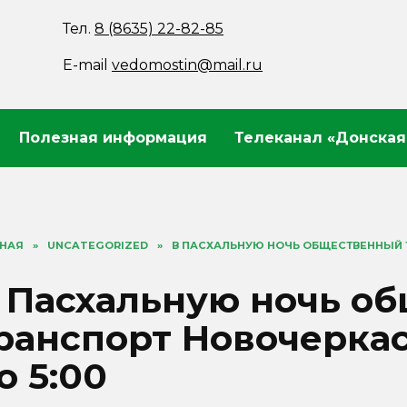
Тел.
8 (8635) 22-82-85
E-mail
vedomostin@mail.ru
Полезная информация
Телеканал «Донская
ВНАЯ
»
UNCATEGORIZED
»
В ПАСХАЛЬНУЮ НОЧЬ ОБЩЕСТВЕННЫЙ Т
 Пасхальную ночь о
ранспорт Новочеркас
о 5:00