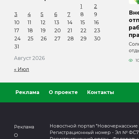
1
2
Вн
3
4
5
6
7
8
9
отп
10
11
12
13
14
15
16
ра
17
18
19
20
21
22
23
пра
24
25
26
27
28
29
30
Сол
31
отды
Август 2026
1
« Июл
Реклама
О проекте
Контакты
Новостной портал "Новочеркасские
Реклама
Регистрационный номер - Эл № ФС77-
О