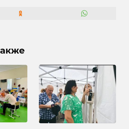
также