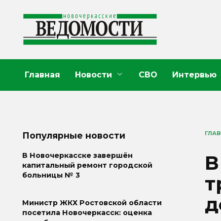
Перейти
к
содержанию
Главная
Новости
СВО
Интервью
ГЛА
Популярные новости
В
В Новочеркасске завершён
капитальный ремонт городской
больницы № 3
т
д
Министр ЖКХ Ростовской области
посетила Новочеркасск: оценка