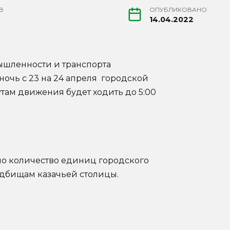
В
ОПУБЛИКОВАНО
14.04.2022
ышленности и транспорта
очь с 23 на 24 апреля городской
ам движения будет ходить до 5:00
ено количество единиц городского
адбищам казачьей столицы.