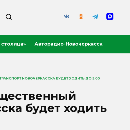
 столица»
Авторадио-Новочеркасск
РАНСПОРТ НОВОЧЕРКАССКА БУДЕТ ХОДИТЬ ДО 5:00
бщественный
ска будет ходить