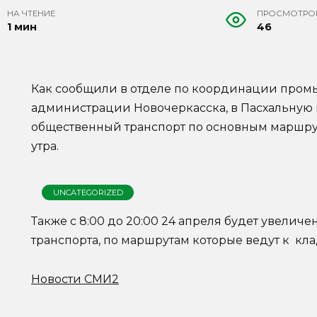
НА ЧТЕНИЕ
ПРОСМОТРО
1 мин
46
Как сообщили в отделе по координации пром
администрации Новочеркасска, в Пасхальную н
общественный транспорт по основным маршрут
утра.
UNCATEGORIZED
Также с 8:00 до 20:00 24 апреля будет увелич
транспорта, по маршрутам которые ведут к кл
Новости СМИ2