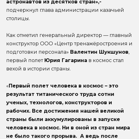
астронавтов из десятков стран»,-
подчеркнул глава администрации казачьей
столицы.
Как отметил генеральный директор — главный
конструктор ООО «Центр тренажёростроения и
подготовки персонала»
Валентин Шукшунов
,
первый полет
Юрия Гагарина
в космос стал
вехой в истории страны.
«
Первый полет человека в космос – это
результат титанического труда сотни
ученых, технологов, конструкторов и
рабочих. Все достижения нашей великой
страны были аккумулированы в запуске
человека в космос. Ни в оной из стран мира
не было такого прорыва. А ведь после