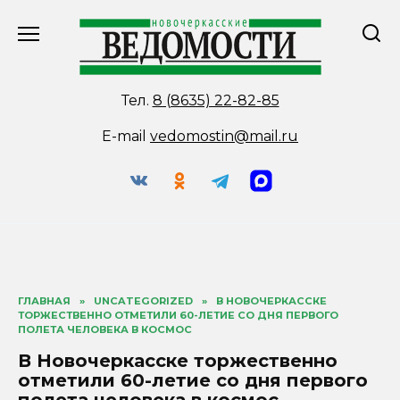
Перейти
к
содержанию
Тел.
8 (8635) 22-82-85
E-mail
vedomostin@mail.ru
ГЛАВНАЯ
»
UNCATEGORIZED
»
В НОВОЧЕРКАССКЕ
ТОРЖЕСТВЕННО ОТМЕТИЛИ 60-ЛЕТИЕ СО ДНЯ ПЕРВОГО
ПОЛЕТА ЧЕЛОВЕКА В КОСМОС
В Новочеркасске торжественно
отметили 60-летие со дня первого
полета человека в космос