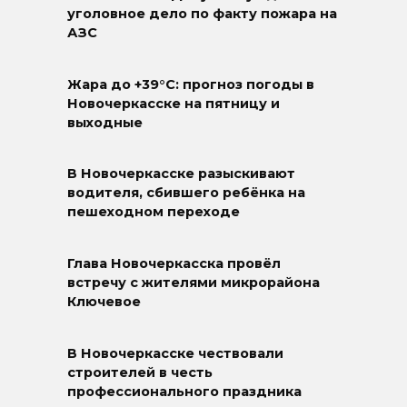
уголовное дело по факту пожара на
АЗС
Жара до +39°C: прогноз погоды в
Новочеркасске на пятницу и
выходные
В Новочеркасске разыскивают
водителя, сбившего ребёнка на
пешеходном переходе
Глава Новочеркасска провёл
встречу с жителями микрорайона
Ключевое
В Новочеркасске чествовали
строителей в честь
профессионального праздника