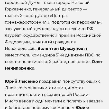
городской Думы – глава города Николай
Горкавченко, генеральный директор —
главный конструктор «Центра
тренажёростроения и подготовки персонала»,
заслуженный деятель науки и техники РФ,
лауреат Государственной премии Российской
Федерации, почетный гражданин
Новочеркасска
Валентин Шукшунов
и
заместитель командира 51-й дивизии ПВО по
военно-политической работе, полковник
Олег
Нечипоренко.
Юрий Лысенко
поздравил присутствующих с
Днем космонавтики, отметив, что этот
праздник сплотил всех жителей России.
Много веков люди мечтали о полетах к звездам
и благодаря первому космонавту-
Юрию