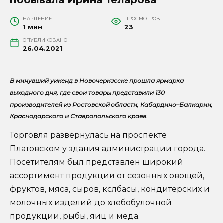
НА ЧТЕНИЕ
ПРОСМОТРОВ
1 мин
23
ОПУБЛИКОВАНО
26.04.2021
В минувший уикенд в Новочеркасске прошла ярмарка
выходного дня, где свои товары представили 130
производителей из Ростовской области, Кабардино–Балкарии,
Краснодарского и Ставропольского краев.
Торговля развернулась на проспекте
Платовском у здания администрации города.
Посетителям был представлен широкий
ассортимент продукции от сезонных овощей,
фруктов, мяса, сыров, колбасы, кондитерских и
молочных изделий до хлебобулочной
продукции, рыбы, яиц и мёда.