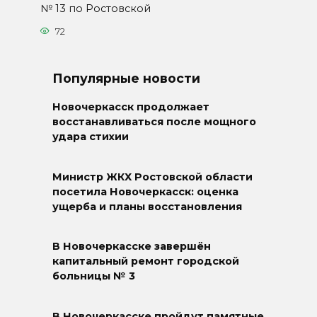
№ 13 по Ростовской
72
Популярные новости
Новочеркасск продолжает
восстанавливаться после мощного
удара стихии
Министр ЖКХ Ростовской области
посетила Новочеркасск: оценка
ущерба и планы восстановления
В Новочеркасске завершён
капитальный ремонт городской
больницы № 3
В Новочеркасске пройдут памятные