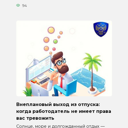
94
Внеплановый выход из отпуска:
когда работодатель не имеет права
вас тревожить
Солнце, море и долгожданный отдых —