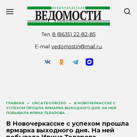
Перейти
к
содержанию
Тел.
8 (8635) 22-82-85
E-mail
vedomostin@mail.ru
ГЛАВНАЯ
»
UNCATEGORIZED
»
В НОВОЧЕРКАССКЕ С
УСПЕХОМ ПРОШЛА ЯРМАРКА ВЫХОДНОГО ДНЯ. НА НЕЙ
ПОБЫВАЛА ИРИНА ТЕЛАРОВА
В Новочеркасске с успехом прошла
ярмарка выходного дня. На ней
побывала Ирина Теларова