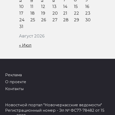
10
11
12
13
14
15
16
17
18
19
20
21
22
23
24
25
26
27
28
29
30
31
Август 2026
« Июл
Реклама
О проекте
Контакты
Новостной портал "Новочеркасские ведомости"
Регистрационный номер - Эл № ФС77-78482 от 15