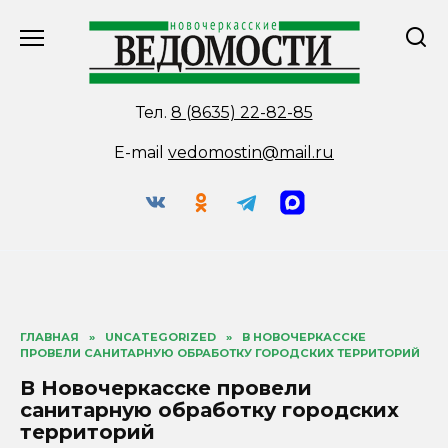
Перейти
к
содержанию
Тел.
8 (8635) 22-82-85
E-mail
vedomostin@mail.ru
ГЛАВНАЯ
»
UNCATEGORIZED
»
В НОВОЧЕРКАССКЕ
ПРОВЕЛИ САНИТАРНУЮ ОБРАБОТКУ ГОРОДСКИХ ТЕРРИТОРИЙ
В Новочеркасске провели
санитарную обработку городских
территорий