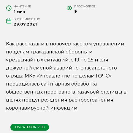
НА ЧТЕНИЕ
ПРОСМОТРОВ
1 мин
9
ОПУБЛИКОВАНО
29.07.2021
Как рассказали в новочеркасском управлении
по делам гражданской обороны и
чрезвычайных ситуаций, с 19 по 25 июля
дежурной сменой аварийно-спасательного
отряда МКУ «Управление по делам ГОЧС»
проводилась санитарная обработка
общественных пространств казачьей столицы в
целях предупреждения распространения
коронавирусной инфекции.
UNCATEGORIZED