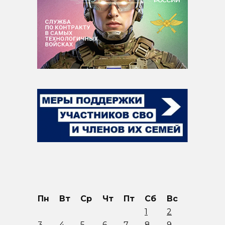
Пн
Вт
Ср
Чт
Пт
Сб
Вс
1
2
3
4
5
6
7
8
9