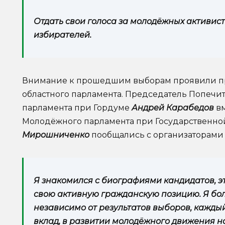
Отдать свои голоса за молодёжных активис
избирателей.
Внимание к прошедшим выборам проявили пр
областного парламента. Председатель Попечи
парламента при Гордуме
Андрей Карабедов
вм
Молодёжного парламента при Государственн
Мирошниченко
пообщались с организаторами 
Я знакомился с биографиями кандидатов, э
свою активную гражданскую позицию. Я болею
независимо от результатов выборов, каждый
вклад, в развитии молодёжного движения н