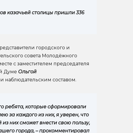
тов казачьей столицы пришли 336
едставители городского и
тельского совета Молодёжного
есте с заместителем председателя
ой Думе
Ольгой
и наблюдательским составом.
то ребята, которые сформировали
 за каждого из них, я уверен, что
 из них сможет внести свою пользу,
ашего города, – прокомментировал