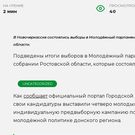
НА ЧТЕНИЕ
ПРОСМОТРО
2 мин
40
В Новочеркасске состоялись выборы в Молодёжный парламен
области.
Подведены итоги выборов в Молодёжный пар
собрании Ростовской области, которые состояли
UNCATEGORIZED
Как
сообщает
официальный портал Городской 
свои кандидатуры выставили четверо молоды
индивидуальную предвыборную кампанию по 
молодёжной политике донского региона.