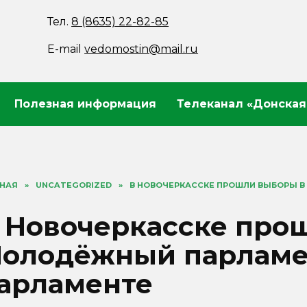
Тел.
8 (8635) 22-82-85
E-mail
vedomostin@mail.ru
Полезная информация
Телеканал «Донская
ВНАЯ
»
UNCATEGORIZED
»
В НОВОЧЕРКАССКЕ ПРОШЛИ ВЫБОРЫ 
 Новочеркасске про
олодёжный парламе
арламенте