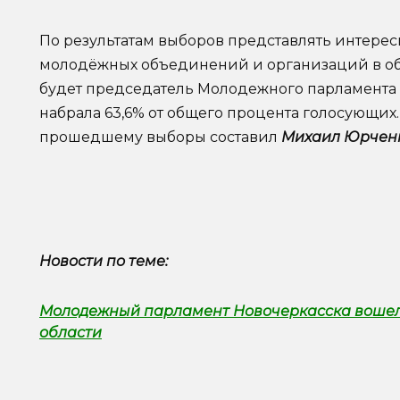
По результатам выборов представлять интерес
молодёжных объединений и организаций в о
будет председатель Молодежного парламента
набрала 63,6% от общего процента голосующи
прошедшему выборы составил
Михаил Юрчен
Новости по теме:
Молодежный парламент Новочеркасска вошел 
области