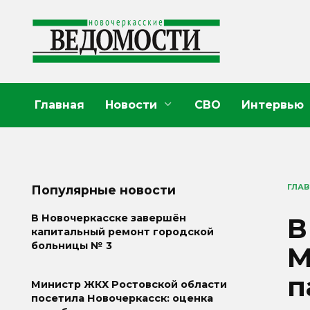
Перейти
к
содержанию
Главная
Новости
СВО
Интервью
ГЛА
Популярные новости
В
В Новочеркасске завершён
капитальный ремонт городской
больницы № 3
М
п
Министр ЖКХ Ростовской области
посетила Новочеркасск: оценка