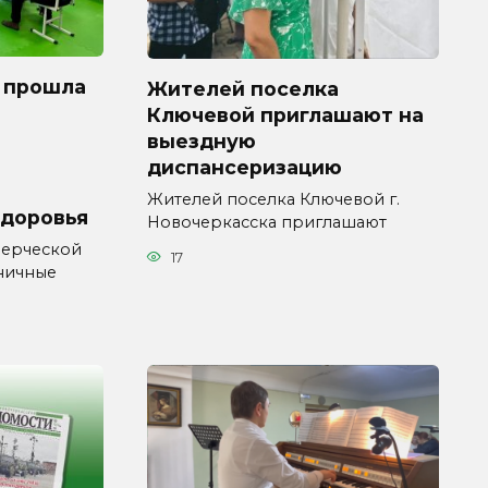
 прошла
Жителей поселка
Ключевой приглашают на
выездную
диспансеризацию
Жителей поселка Ключевой г.
здоровья
Новочеркасска приглашают
мерческой
17
ничные