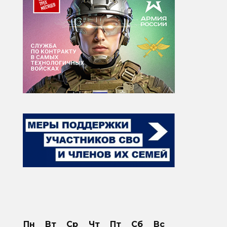
Пн
Вт
Ср
Чт
Пт
Сб
Вс