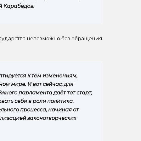
й Карабедов.
осударства невозможно без обращения
тируется к тем изменениям,
ом мире. И вот сейчас, для
ного парламента даёт тот старт,
вать себя в роли политика.
льного процесса, начиная от
лизацией законотворческих