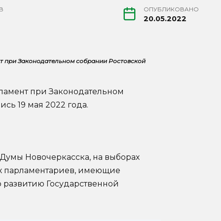
В
ОПУБЛИКОВАНО
20.05.2022
т при Законодательном собрании Ростовской
ламент при Законодательном
сь 19 мая 2022 года.
Думы Новочеркасска, на выборах
х парламентариев, имеющие
развитию Государственной