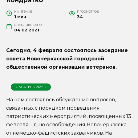
НА ЧТЕНИЕ
ПРОСМОТРОВ
1 мин
34
ОПУБЛИКОВАНО
04.02.2021
Сегодня, 4 февраля состоялось заседание
совета Новочеркасской городской
общественной организации ветеранов.
UNCATEGORIZED
На нем состоялось обсуждение вопросов,
связанных с порядком проведения
патриотических мероприятий, посвященных 13
февраля – дню освобождения Новочеркасска
от немецко-фашистских захватчиков. На