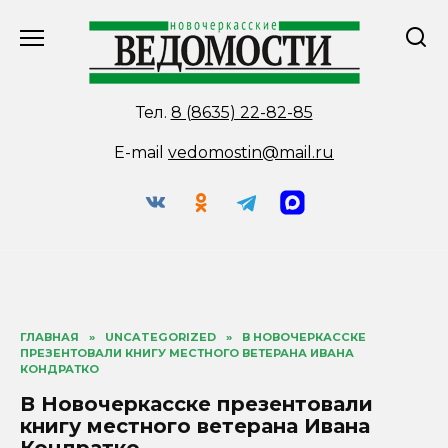
Перейти
к
содержанию
Тел.
8 (8635) 22-82-85
E-mail
vedomostin@mail.ru
ГЛАВНАЯ
»
UNCATEGORIZED
»
В НОВОЧЕРКАССКЕ
ПРЕЗЕНТОВАЛИ КНИГУ МЕСТНОГО ВЕТЕРАНА ИВАНА
КОНДРАТКО
В Новочеркасске презентовали
книгу местного ветерана Ивана
Кондратко