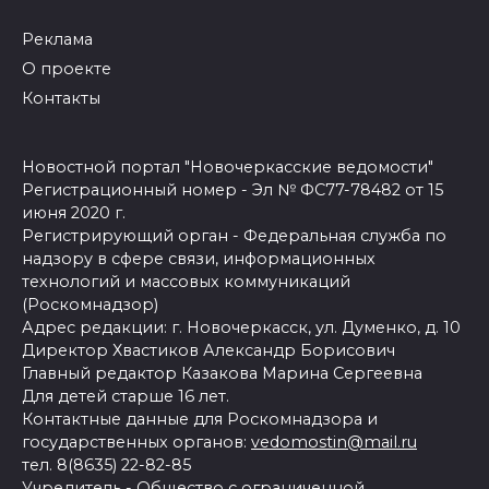
Реклама
О проекте
Контакты
Новостной портал "Новочеркасские ведомости"
Регистрационный номер - Эл № ФС77-78482 от 15
июня 2020 г.
Регистрирующий орган - Федеральная служба по
надзору в сфере связи, информационных
технологий и массовых коммуникаций
(Роскомнадзор)
Адрес редакции: г. Новочеркасск, ул. Думенко, д. 10
Директор Хвастиков Александр Борисович
Главный редактор Казакова Марина Сергеевна
Для детей старше 16 лет.
Контактные данные для Роскомнадзора и
государственных органов:
vedomostin@mail.ru
тел. 8(8635) 22-82-85
Учредитель - Общество с ограниченной