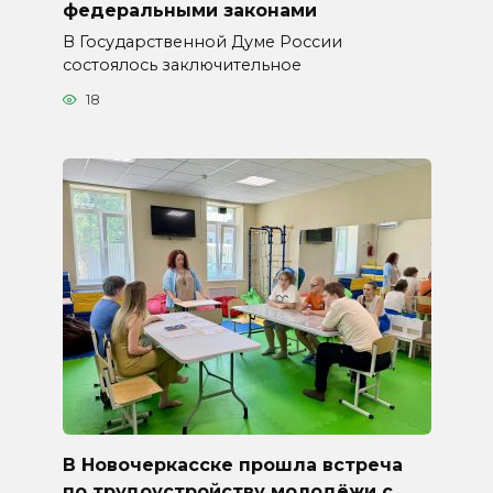
федеральными законами
В Государственной Думе России
состоялось заключительное
18
В Новочеркасске прошла встреча
по трудоустройству молодёжи с