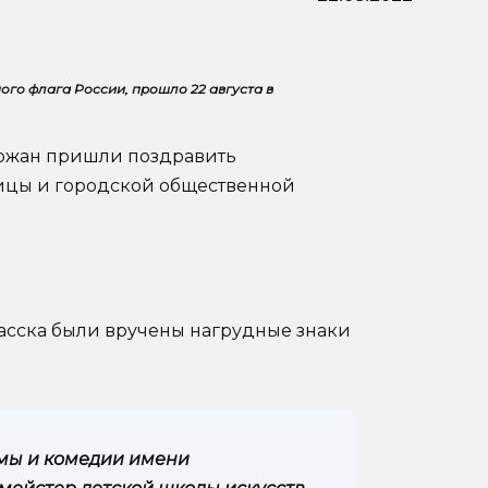
го флага России, прошло 22 августа в
рожан пришли поздравить
ицы и городской общественной
асска были вручены нагрудные знаки
амы и комедии имени