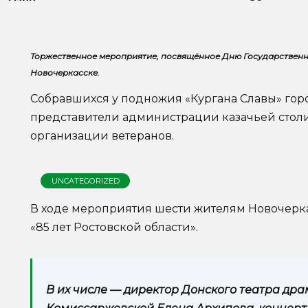
Торжественное мероприятие, посвящённое Дню Государственно
Новочеркасске.
Собравшихся у подножия «Кургана Славы» го
представители администрации казачьей стол
организации ветеранов.
UNCATEGORIZED
В ходе мероприятия шести жителям Новочерк
«85 лет Ростовской области».
В их числе — директор Донского театра др