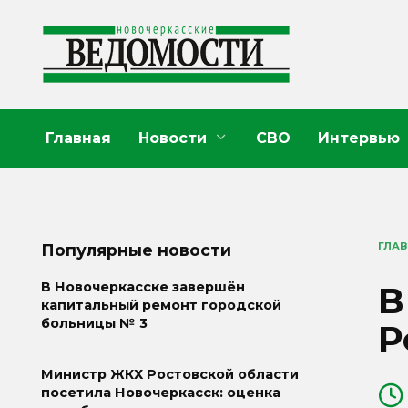
Перейти
к
содержанию
Главная
Новости
СВО
Интервью
ГЛА
Популярные новости
В
В Новочеркасске завершён
капитальный ремонт городской
больницы № 3
Р
Министр ЖКХ Ростовской области
посетила Новочеркасск: оценка