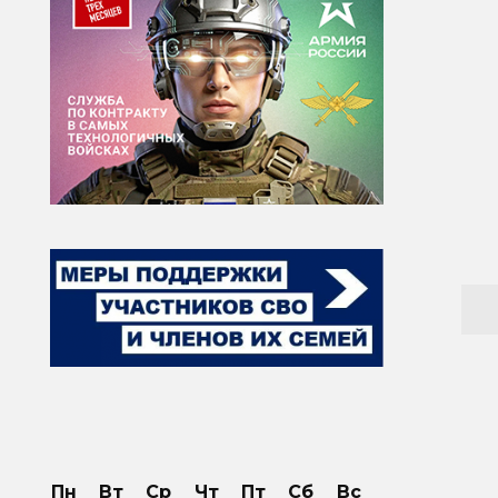
Пн
Вт
Ср
Чт
Пт
Сб
Вс