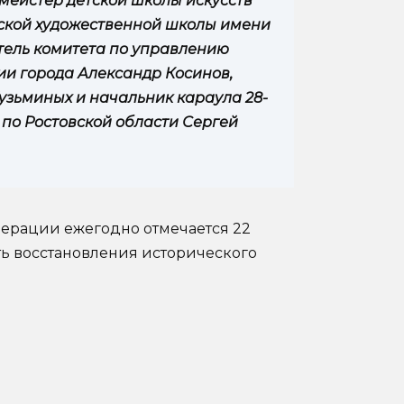
мейстер детской школы искусств
тской художественной школы имени
тель комитета по управлению
 города Александр Косинов,
узьминых и начальник караула 28-
по Ростовской области Сергей
ерации ежегодно отмечается 22
сть восстановления исторического