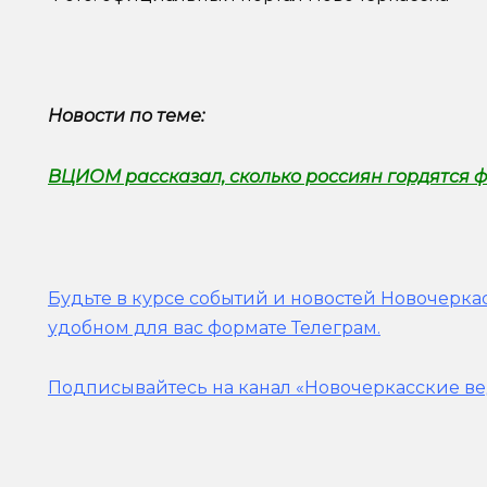
Новости по теме:
ВЦИОМ рассказал, сколько россиян гордятся 
Будьте в курсе событий и новостей Новочеркас
удобном для вас формате Телеграм.
Подписывайтесь на канал «Новочеркасские ве