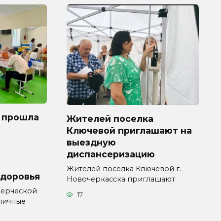
 прошла
Жителей поселка
Ключевой приглашают на
выездную
диспансеризацию
Жителей поселка Ключевой г.
здоровья
Новочеркасска приглашают
мерческой
17
ничные