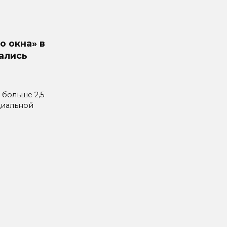
о окна» в
ались
 больше 2,5
циальной