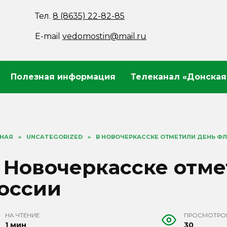
Тел.
8 (8635) 22-82-85
E-mail
vedomostin@mail.ru
Полезная информация
Телеканал «Донская
ВНАЯ
»
UNCATEGORIZED
»
В НОВОЧЕРКАССКЕ ОТМЕТИЛИ ДЕНЬ ФЛ
 Новочеркасске отме
оссии
НА ЧТЕНИЕ
ПРОСМОТРО
1 мин
30