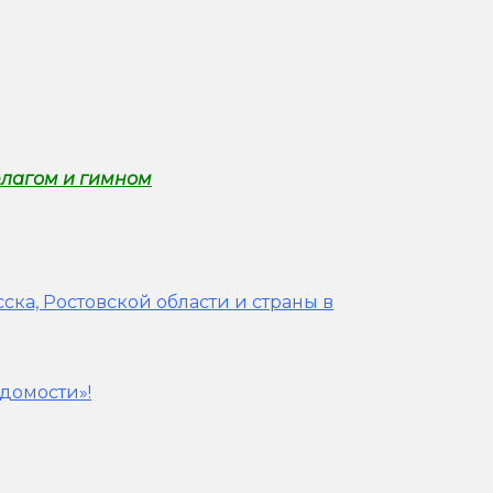
флагом и гимном
ска, Ростовской области и страны в
домости»!