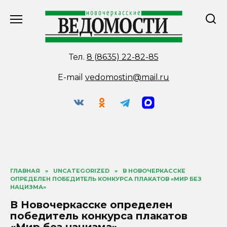
Перейти
к
содержанию
Тел.
8 (8635) 22-82-85
E-mail
vedomostin@mail.ru
ГЛАВНАЯ
»
UNCATEGORIZED
»
В НОВОЧЕРКАССКЕ
ОПРЕДЕЛЕН ПОБЕДИТЕЛЬ КОНКУРСА ПЛАКАТОВ «МИР БЕЗ
НАЦИЗМА»
В Новочеркасске определен
победитель конкурса плакатов
«Мир без нацизма»