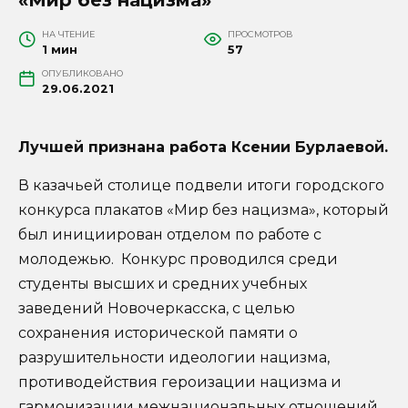
НА ЧТЕНИЕ
ПРОСМОТРОВ
1 мин
57
ОПУБЛИКОВАНО
29.06.2021
Лучшей признана работа Ксении Бурлаевой.
В казачьей столице подвели итоги городского
конкурса плакатов «Мир без нацизма», который
был инициирован отделом по работе с
молодежью. Конкурс проводился среди
студенты высших и средних учебных
заведений Новочеркасска, с целью
сохранения исторической памяти о
разрушительности идеологии нацизма,
противодействия героизации нацизма и
гармонизации межнациональных отношений.