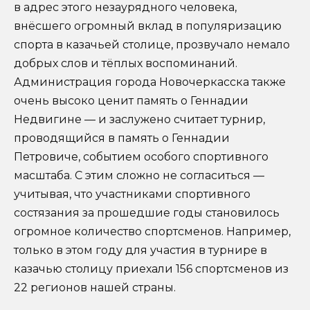
в адрес этого незаурядного человека,
внёсшего огромный вклад в популяризацию
спорта в казачьей столице, прозвучало немало
добрых слов и тёплых воспоминаний.
Администрация города Новочеркасска также
очень высоко ценит память о Геннадии
Недвигине — и заслужено считает турнир,
проводящийся в память о Геннадии
Петровиче, событием особого спортивного
масштаба. С этим сложно не согласиться —
учитывая, что участниками спортивного
состязания за прошедшие годы становилось
огромное количество спортсменов. Например,
только в этом году для участия в турнире в
казачью столицу приехали 156 спортсменов из
22 регионов нашей страны.