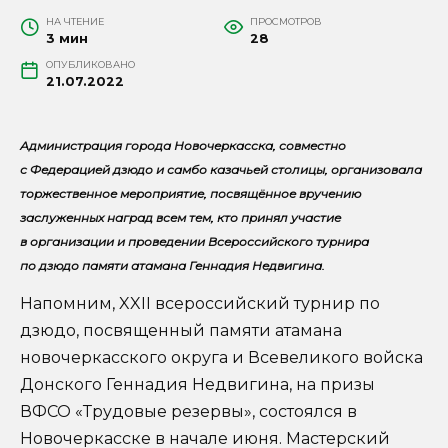
НА ЧТЕНИЕ
ПРОСМОТРОВ
3 мин
28
ОПУБЛИКОВАНО
21.07.2022
Администрация города Новочеркасска, совместно
с Федерацией дзюдо и самбо казачьей столицы, организовала
торжественное мероприятие, посвящённое вручению
заслуженных наград всем тем, кто принял участие
в организации и проведении Всероссийского турнира
по дзюдо памяти атамана Геннадия Недвигина.
Напомним, XXII всероссийский турнир по
дзюдо, посвященный памяти атамана
новочеркасского округа и Всевеликого войска
Донского Геннадия Недвигина, на призы
ВФСО «Трудовые резервы», состоялся в
Новочеркасске в начале июня. Мастерский