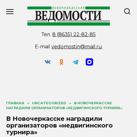
Перейти
к
содержанию
Тел.
8 (8635) 22-82-85
E-mail
vedomostin@mail.ru
ГЛАВНАЯ
»
UNCATEGORIZED
»
В НОВОЧЕРКАССКЕ
НАГРАДИЛИ ОРГАНИЗАТОРОВ «НЕДВИГИНСКОГО ТУРНИРА»
В Новочеркасске наградили
организаторов «недвигинского
турнира»