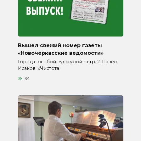
Вышел свежий номер газеты
«Новочеркасские ведомости»
Город с особой культурой – стр. 2. Павел
Исаков: «Чистота
34