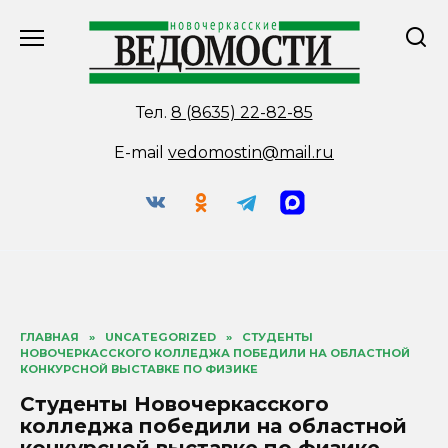
Перейти
к
содержанию
Тел.
8 (8635) 22-82-85
E-mail
vedomostin@mail.ru
ГЛАВНАЯ
»
UNCATEGORIZED
»
СТУДЕНТЫ
НОВОЧЕРКАССКОГО КОЛЛЕДЖА ПОБЕДИЛИ НА ОБЛАСТНОЙ
КОНКУРСНОЙ ВЫСТАВКЕ ПО ФИЗИКЕ
Студенты Новочеркасского
колледжа победили на областной
конкурсной выставке по физике