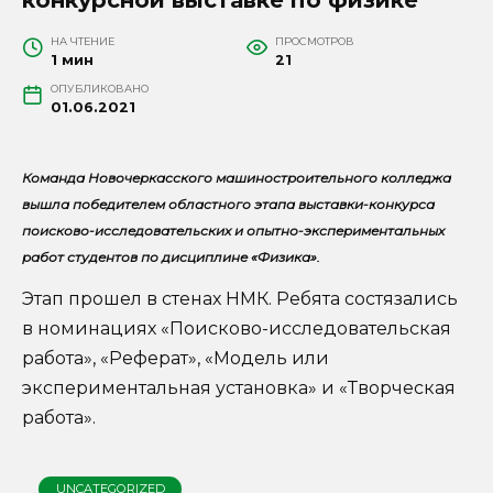
НА ЧТЕНИЕ
ПРОСМОТРОВ
1 мин
21
ОПУБЛИКОВАНО
01.06.2021
Команда Новочеркасского машиностроительного колледжа
вышла победителем областного этапа выставки-конкурса
поисково-исследовательских и опытно-экспериментальных
работ студентов по дисциплине «Физика».
Этап прошел в стенах НМК. Ребята состязались
в номинациях «Поисково-исследовательская
работа», «Реферат», «Модель или
экспериментальная установка» и «Творческая
работа».
UNCATEGORIZED