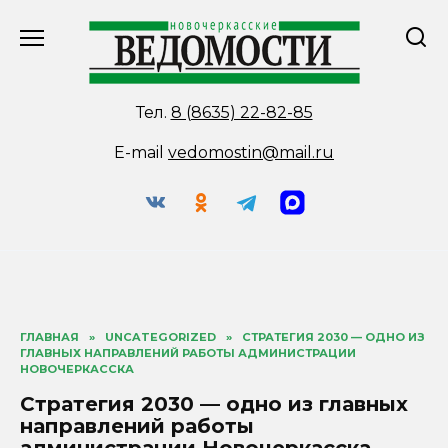
Перейти
к
содержанию
Тел.
8 (8635) 22-82-85
E-mail
vedomostin@mail.ru
ГЛАВНАЯ
»
UNCATEGORIZED
»
СТРАТЕГИЯ 2030 — ОДНО ИЗ
ГЛАВНЫХ НАПРАВЛЕНИЙ РАБОТЫ АДМИНИСТРАЦИИ
НОВОЧЕРКАССКА
Стратегия 2030 — одно из главных
направлений работы
администрации Новочеркасска